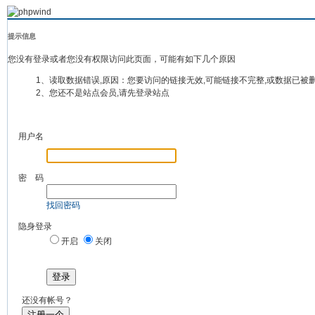
提示信息
您没有登录或者您没有权限访问此页面，可能有如下几个原因
1、读取数据错误,原因：您要访问的链接无效,可能链接不完整,或数据已被
2、您还不是站点会员,请先登录站点
用户名
密 码
找回密码
隐身登录
开启
关闭
登录
还没有帐号？
注册一个