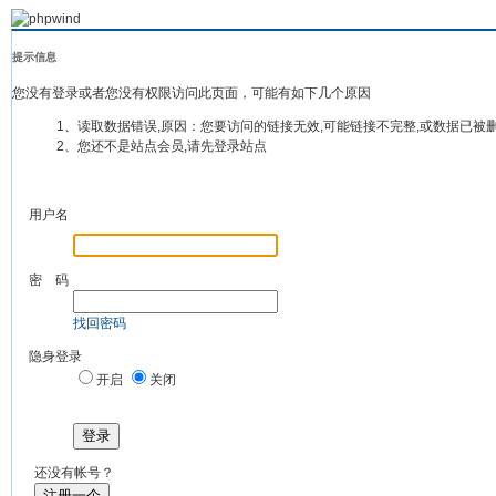
提示信息
您没有登录或者您没有权限访问此页面，可能有如下几个原因
1、读取数据错误,原因：您要访问的链接无效,可能链接不完整,或数据已被
2、您还不是站点会员,请先登录站点
用户名
密 码
找回密码
隐身登录
开启
关闭
登录
还没有帐号？
注册一个