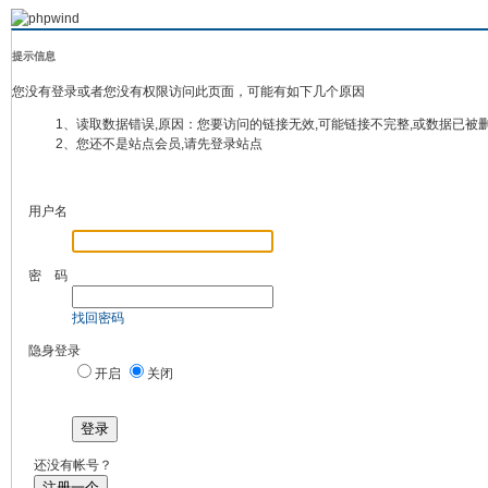
提示信息
您没有登录或者您没有权限访问此页面，可能有如下几个原因
1、读取数据错误,原因：您要访问的链接无效,可能链接不完整,或数据已被
2、您还不是站点会员,请先登录站点
用户名
密 码
找回密码
隐身登录
开启
关闭
登录
还没有帐号？
注册一个