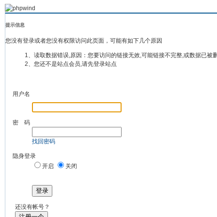
提示信息
您没有登录或者您没有权限访问此页面，可能有如下几个原因
1、读取数据错误,原因：您要访问的链接无效,可能链接不完整,或数据已被
2、您还不是站点会员,请先登录站点
用户名
密 码
找回密码
隐身登录
开启
关闭
登录
还没有帐号？
注册一个