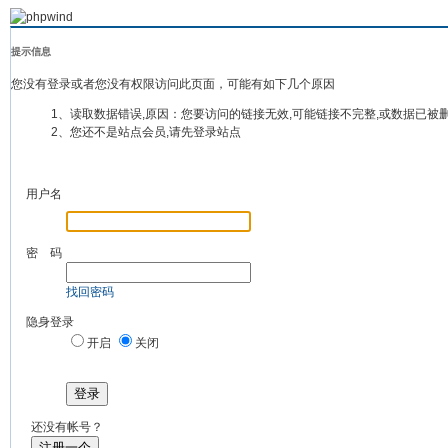
提示信息
您没有登录或者您没有权限访问此页面，可能有如下几个原因
1、读取数据错误,原因：您要访问的链接无效,可能链接不完整,或数据已被
2、您还不是站点会员,请先登录站点
用户名
密 码
找回密码
隐身登录
开启
关闭
登录
还没有帐号？
注册一个