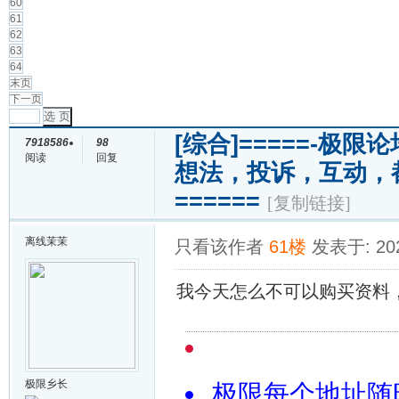
60
61
62
63
64
末页
下一页
选 页
[综合]
=====-极限
7918586
98
阅读
回复
想法，投诉，互动，
======
[复制链接]
离线
茉茉
只看该作者
61楼
发表于: 202
我今天怎么不可以购买资料
极限乡长
极限每个地址随