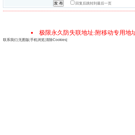
发 布
回复后跳转到最后一页
极限永久防失联地址:附移动专用地址18
联系我们
|
无图版
|
手机浏览
|
清除Cookies
|