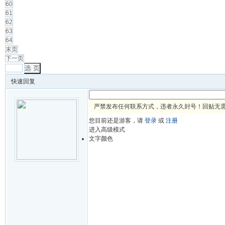
60
61
62
63
64
末页
下一页
选 页
快速回复
严禁发布任何联系方式，违者永久封号！回贴无需
您目前还是游客，请
登录
或
注册
进入高级模式
文字颜色