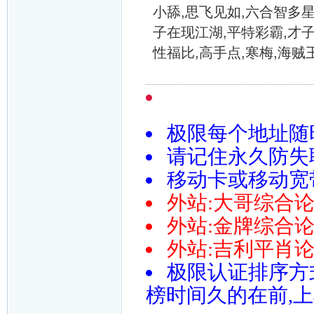
小舔,思飞见如,六合智多星
子在现江湖,平特彩霸,才子
性福比,高手点,寒梅,海贼
极限每个地址随
请记住永久防失联导
移动卡或移动宽带请尝
外站:大哥综合论坛htt
外站:金牌综合论坛htt
外站:吉利平肖论坛http:
极限认证排序方
榜时间久的在前,