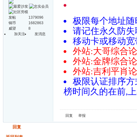
发帖
1379096
极限每个地址随
铜币
1682863
请记住永久防失联导
威望
8
加关注
发消息
移动卡或移动宽带请尝
外站:大哥综合论坛htt
外站:金牌综合论坛htt
外站:吉利平肖论坛http:
极限认证排序方
榜时间久的在前,
回复
举报
发帖
回复