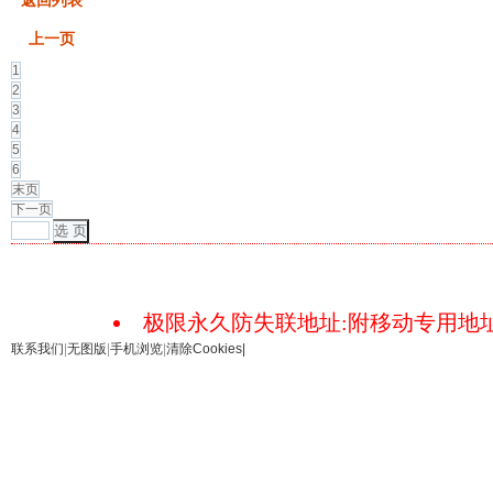
返回列表
上一页
1
2
3
4
5
6
末页
下一页
选 页
极限永久防失联地址:附移动专用地址18
联系我们
|
无图版
|
手机浏览
|
清除Cookies
|