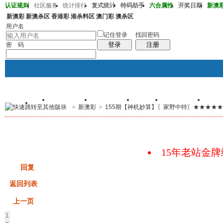
认证规则
社区服务
统计排行
复式统计
特码助手
六合属性
开奖日期
新澳彩2
新澳彩
新澳杀区
香港彩
港杀料区
澳门彩
澳杀区
澳彩221期44-20-28-15-18-05T30
用户名
记住登录
找回密码
登录
注册
密 码
首页
交易记录
我的帖子
群组
个人中心
手
>
新澳彩
>
155期【神机妙算】〖家野中特〗★★★★★（
帖子
码皇总管
说：
2026年7月底即将 开启特邀高
15年老站金
发帖
回复
返回列表
上一页
1