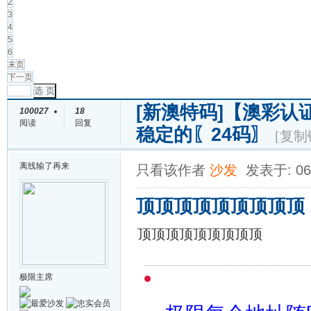
2
3
4
5
6
末页
下一页
选 页
[新澳特码]
【澳彩认证
100027
18
阅读
回复
稳定的〖24码〗
[复制
离线
输了再来
只看该作者
沙发
发表于: 06
顶顶顶顶顶顶顶顶顶
顶顶顶顶顶顶顶顶顶
极限主席