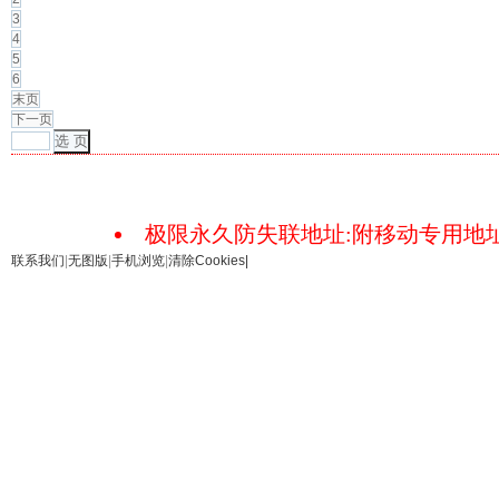
3
4
5
6
末页
下一页
选 页
极限永久防失联地址:附移动专用地址18
联系我们
|
无图版
|
手机浏览
|
清除Cookies
|