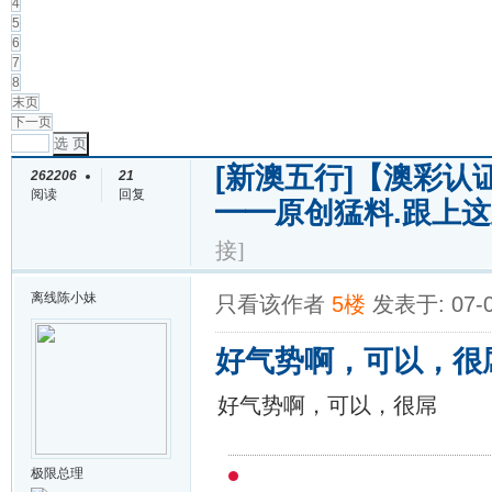
4
5
6
7
8
末页
下一页
选 页
[新澳五行]
【澳彩认证
262206
21
阅读
回复
━━原创猛料.跟上
接]
离线
陈小妹
只看该作者
5楼
发表于: 07-
好气势啊，可以，很
好气势啊，可以，很屌
极限总理