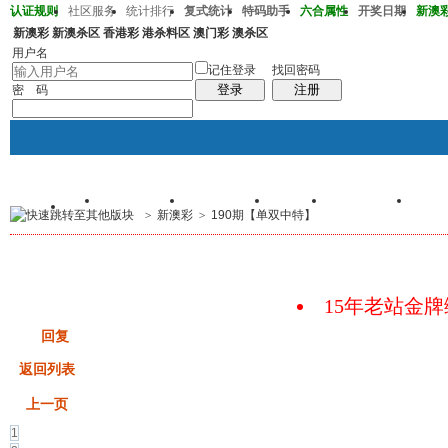
认证规则
社区服务
统计排行
复式统计
特码助手
六合属性
开奖日期
新澳彩2
新澳彩
新澳杀区
香港彩
港杀料区
澳门彩
澳杀区
澳彩218期37-32-33-15-22-43T41
用户名
记住登录
找回密码
登录
注册
密 码
首页
交易记录
我的帖子
群组
个人中心
手
>
新澳彩
>
190期【单双中特】
帖子
码皇总管
说：
2026年7月底即将 开启特邀高
15年老站金
发帖
回复
返回列表
上一页
1