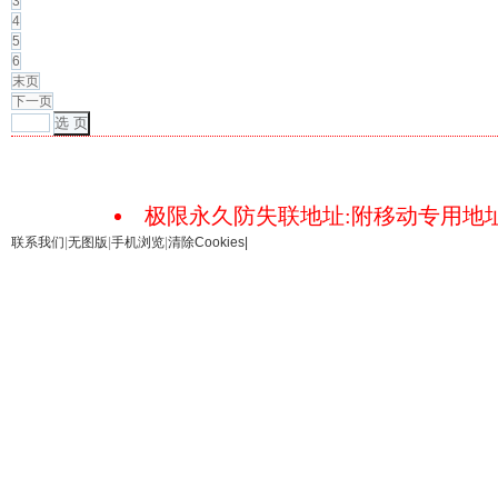
3
4
5
6
末页
下一页
选 页
极限永久防失联地址:附移动专用地址18
联系我们
|
无图版
|
手机浏览
|
清除Cookies
|