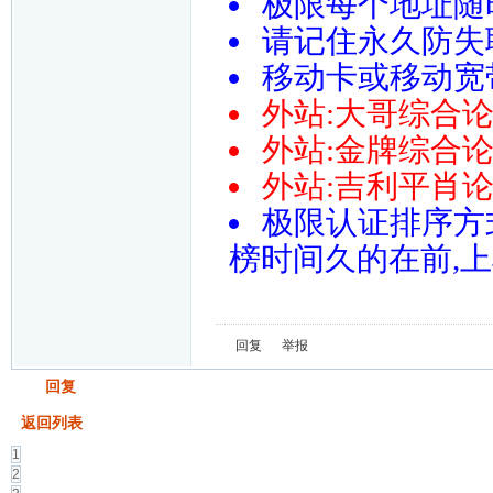
极限每个地址随
请记住永久防失联导
移动卡或移动宽带请尝
外站:大哥综合论坛htt
外站:金牌综合论坛htt
外站:吉利平肖论坛http:
极限认证排序方
榜时间久的在前,
回复
举报
发帖
回复
返回列表
1
2