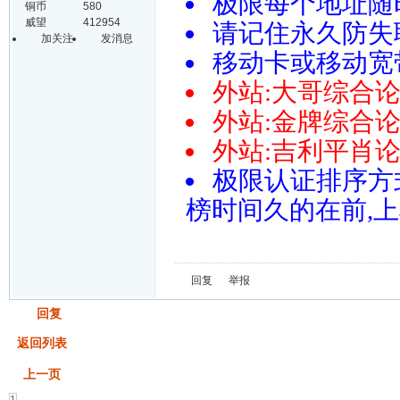
极限每个地址随
铜币
580
威望
412954
请记住永久防失联导
加关注
发消息
移动卡或移动宽带请尝
外站:大哥综合论坛htt
外站:金牌综合论坛htt
外站:吉利平肖论坛http:
极限认证排序方
榜时间久的在前,
回复
举报
发帖
回复
返回列表
上一页