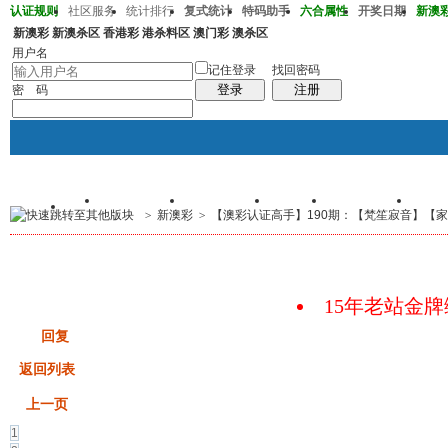
认证规则
社区服务
统计排行
复式统计
特码助手
六合属性
开奖日期
新澳彩2
新澳彩
新澳杀区
香港彩
港杀料区
澳门彩
澳杀区
澳彩219期05-10-19-30-35-47T25
用户名
记住登录
找回密码
登录
注册
密 码
首页
交易记录
我的帖子
群组
个人中心
手
>
新澳彩
>
【澳彩认证高手】190期：【梵笙寂音】【家肖
帖子
码皇总管
说：
2026年7月底即将 开启特邀高
15年老站金
发帖
回复
返回列表
上一页
1