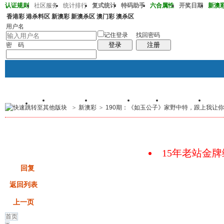
认证规则
社区服务
统计排行
复式统计
特码助手
六合属性
开奖日期
新澳彩2
香港彩
港杀料区
新澳彩
新澳杀区
澳门彩
澳杀区
澳彩220期36-38-32-13-20-01T30
用户名
记住登录
找回密码
登录
注册
密 码
首页
交易记录
我的帖子
群组
个人中心
手
>
新澳彩
>
190期：《如玉公子》家野中特，跟上我让
帖子
码皇总管
说：
2026年7月底即将 开启特邀高
15年老站金
发帖
回复
返回列表
上一页
首页