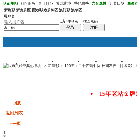
认证规则
社区服务
统计排行
复式统计
特码助手
六合属性
开奖日期
新澳彩2
新澳彩
新澳杀区
香港彩
港杀料区
澳门彩
澳杀区
澳彩220期36-38-32-13-20-01T30
用户名
记住登录
找回密码
登录
注册
密 码
首页
交易记录
我的帖子
群组
个人中心
手
>
新澳彩
>
190期：二十四码中特-长期发表，持续关注
帖子
码皇总管
说：
2026年7月底即将 开启特邀高
15年老站金
发帖
回复
返回列表
上一页
1