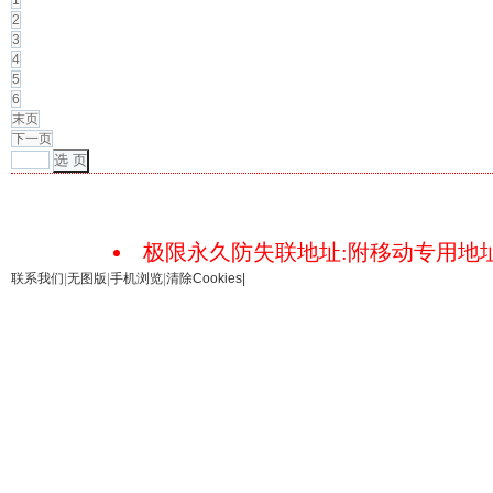
1
2
3
4
5
6
末页
下一页
选 页
极限永久防失联地址:附移动专用地址18
联系我们
|
无图版
|
手机浏览
|
清除Cookies
|