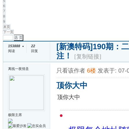
5
6
7
8
9
末页
下一页
选 页
[新澳特码]
190期：
153888
22
阅读
回复
注！
[复制链接]
离线
一夜情圣
只看该作者
6楼
发表于: 07-
顶你大中
顶你大中
极限主席