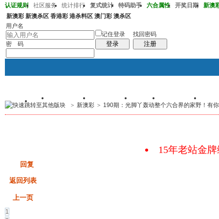
认证规则
社区服务
统计排行
复式统计
特码助手
六合属性
开奖日期
新澳彩2
新澳彩
新澳杀区
香港彩
港杀料区
澳门彩
澳杀区
澳彩218期37-32-33-15-22-43T41
用户名
记住登录
找回密码
登录
注册
密 码
首页
交易记录
我的帖子
群组
个人中心
手
>
新澳彩
>
190期：光脚丫轰动整个六合界的家野！有你们
帖子
码皇总管
说：
2026年7月底即将 开启特邀高
15年老站金
发帖
回复
返回列表
上一页
1