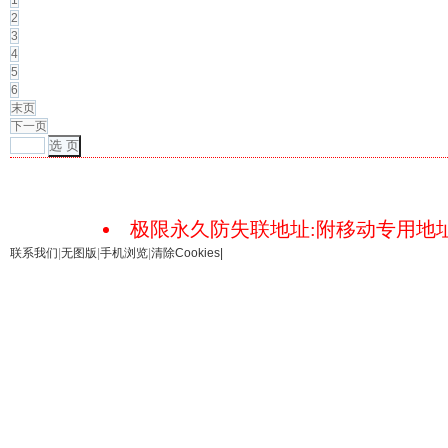
1
2
3
4
5
6
末页
下一页
选 页
极限永久防失联地址:附移动专用地址18
联系我们
|
无图版
|
手机浏览
|
清除Cookies
|