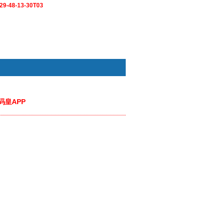
9-48-13-30T03
码皇APP
快捷通道
 20:23）