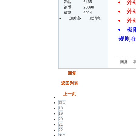
外站
发帖
6465
铜币
20898
外站
威望
6914
加关注
发消息
外站:
极
规则
回复
发帖
回复
返回列表
上一页
首页
18
19
20
21
22
末页