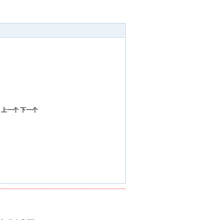
上一个
下一个