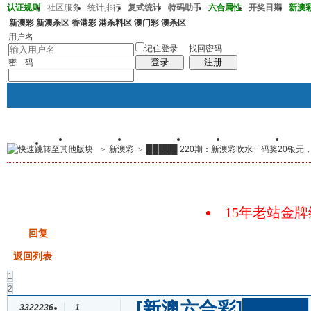
认证规则
社区服务
统计排行
复式统计
特码助手
六合属性
开奖日期
新澳彩2
新澳彩
新澳杀区
香港彩
港杀料区
澳门彩
澳杀区
澳彩219期05-10-19-30-35-47T25
用户名
记住登录
找回密码
登录
注册
密 码
首页
交易记录
我的帖子
群组
个人中心
手
>
新澳彩
>
█████ 220期：新澳彩吹水一码奖20银元
帖子
码皇总管
说：
2026年7月底即将 开启特邀高
15年老站金
发帖
回复
返回列表
1
2
[新澳六合彩]
████
3322236
1