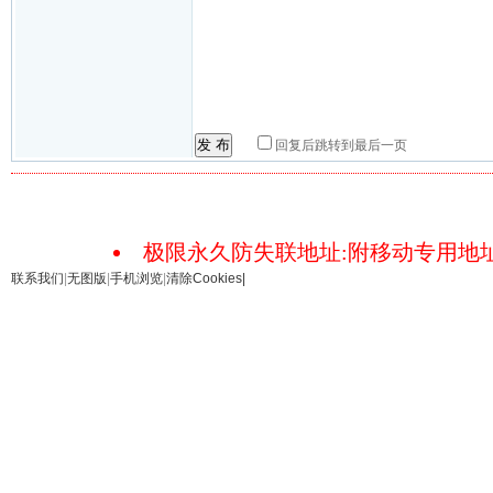
发 布
回复后跳转到最后一页
极限永久防失联地址:附移动专用地址18
联系我们
|
无图版
|
手机浏览
|
清除Cookies
|