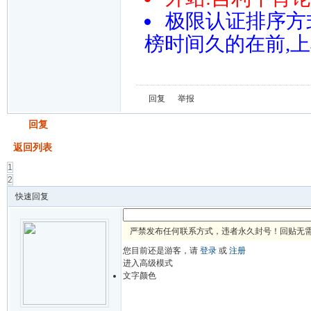
极限认证排序方
榜时间久的在前,
回复
举报
发帖
回复
返回列表
1
2
快速回复
严禁发布任何联系方式，违者永久封号！回贴无需
您目前还是游客，请
登录
或
注册
进入高级模式
文字颜色