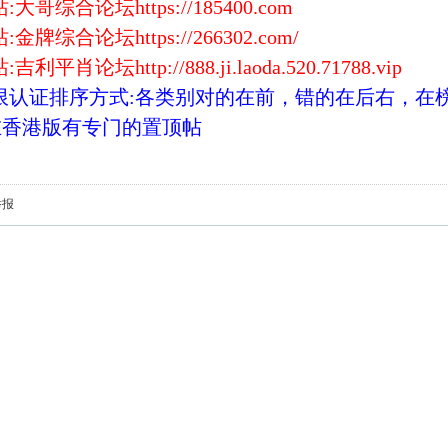
:大哥综合论坛https://185400.com
:金牌综合论坛https://266302.com/
吉利平肖论坛http://888.ji.laoda.520.71788.vip
限认证排序方式:各类别对的在前，错的在后右，在
在香港版有专门的置顶帖
举报