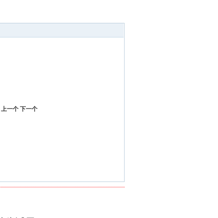
上一个
下一个