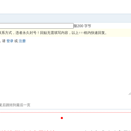
限200 字节
联系方式，违者永久封号！回贴无需填写内容，以上↑↑↑框内快速回复。
，请
登录
或
注册
复后跳转到最后一页