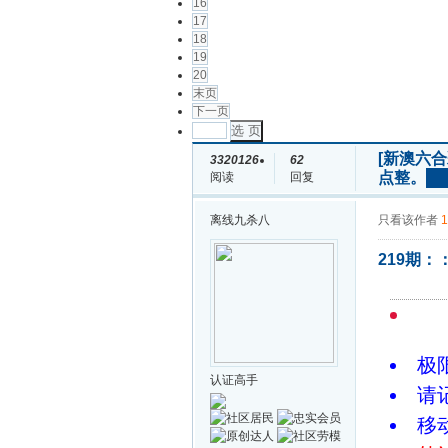
16
17
18
19
20
末页
下一页
选 页
[新澳六合
3320126
62
点整。██
阅读
回复
离线
九杀八
只看该作者
219期：
极
认证高手
请记
移动