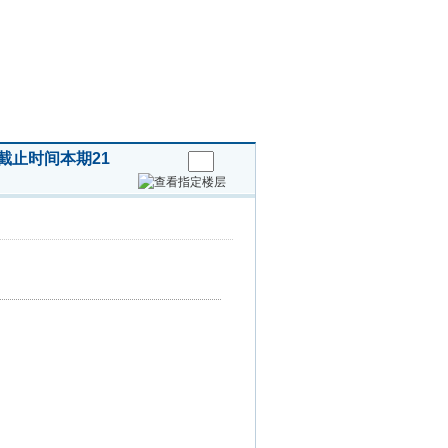
截止时间本期21