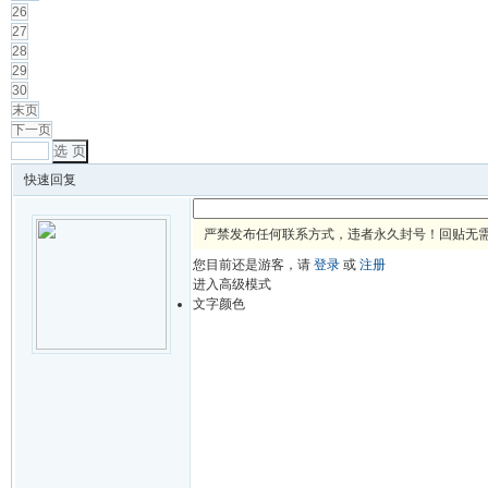
26
27
28
29
30
末页
下一页
选 页
快速回复
严禁发布任何联系方式，违者永久封号！回贴无需
您目前还是游客，请
登录
或
注册
进入高级模式
文字颜色