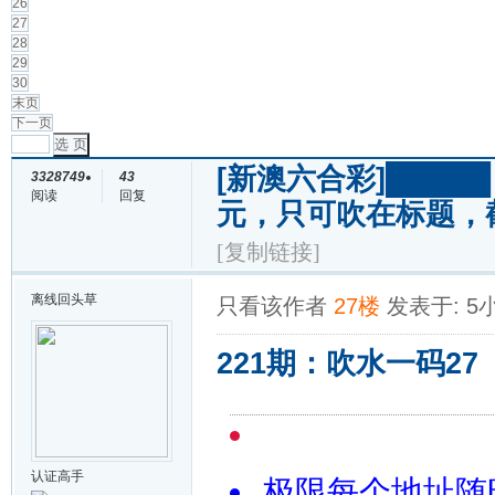
26
27
28
29
30
末页
下一页
选 页
[新澳六合彩]
████
3328749
43
阅读
回复
元，只可吹在标题，截
[复制链接]
离线
回头草
只看该作者
27楼
发表于: 5
221期：吹水一码27
认证高手
极限每个地址随