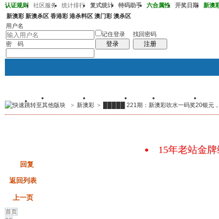
认证规则
社区服务
统计排行
复式统计
特码助手
六合属性
开奖日期
新澳彩2
新澳彩
新澳杀区
香港彩
港杀料区
澳门彩
澳杀区
澳彩220期36-38-32-13-20-01T30
用户名
记住登录
找回密码
登录
注册
密 码
首页
交易记录
我的帖子
群组
个人中心
手
>
新澳彩
>
█████ 221期：新澳彩吹水一码奖20银元
帖子
码皇总管
说：
2026年7月底即将 开启特邀高
15年老站金
发帖
回复
返回列表
上一页
首页