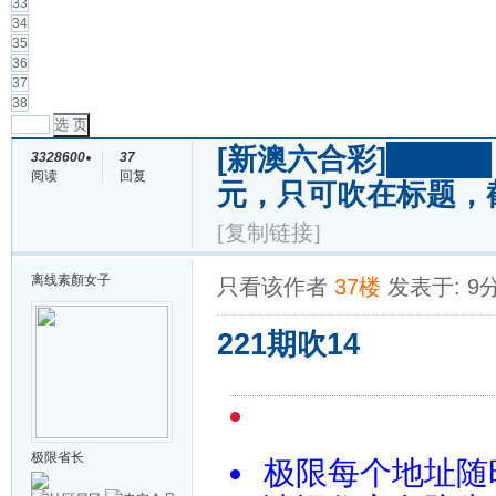
33
34
35
36
37
38
选 页
[新澳六合彩]
████
3328600
37
阅读
回复
元，只可吹在标题，截
[复制链接]
离线
素顏女子
只看该作者
37楼
发表于: 9
221期吹14
极限省长
极限每个地址随