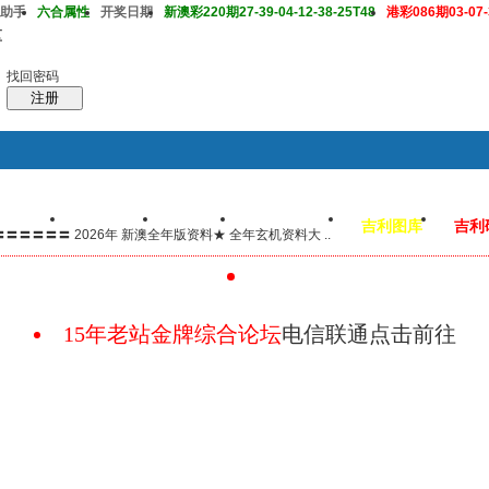
助手
六合属性
开奖日期
新澳彩220期27-39-04-12-38-25T48
港彩086期03-07-3
区
找回密码
注册
群组
个人中心
手机版
防跳转教程
吉利图库
吉利
〓〓〓〓〓 2026年 新澳全年版资料★ 全年玄机资料大 ..
搜索
帖子
2026年7月底即将 开启特邀高手2肖中特大赛，重奖一万 ..
（2026-07-10
15年老站金牌综合论坛
电信联通点击前往