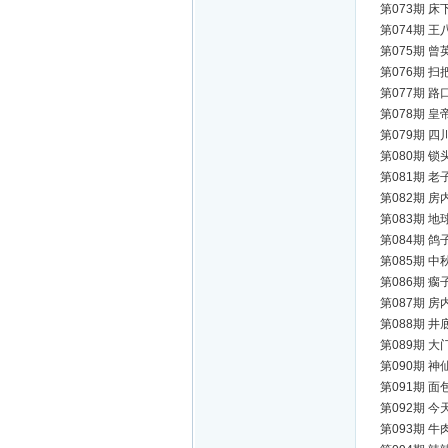
第073期 
第074期 
第075期 
第076期 
第077期 
第078期 
第079期 
第080期 
第081期 
第082期 
第083期 
第084期 
第085期 
第086期 
第087期 
第088期 
第089期 
第090期 
第091期 
第092期 
第093期 