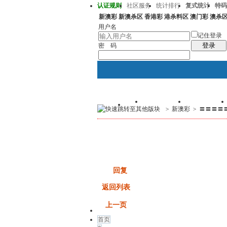
认证规则
社区服务
统计排行
复式统计
特码
新澳彩
新澳杀区
香港彩
港杀料区
澳门彩
澳杀
澳彩220期36-38-32-13-20-01T30
用户名
记住登录
登录
密 码
首页
交易记录
我的帖子
>
新澳彩
>
〓〓〓〓〓
码皇总管
说：
发帖
回复
返回列表
上一页
首页