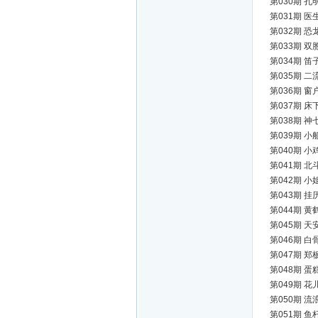
第030期 
第031期 
第032期 
第033期 
第034期 
第035期 
第036期 
第037期 
第038期 
第039期 
第040期 
第041期 
第042期 
第043期 
第044期 
第045期 
第046期 
第047期 
第048期 
第049期 
第050期 
第051期 