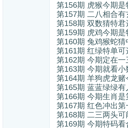
第156期 虎猴今期
第157期 二八相合
第158期 双数猜特
第159期 虎鸡今期
第160期 兔鸡猴蛇
第161期 红绿特单
第162期 今期定在
第163期 今期就看
第164期 羊狗虎龙
第165期 蓝蓝绿绿
第166期 今期生肖
第167期 红色冲出
第168期 二三两头
第169期 今期特码