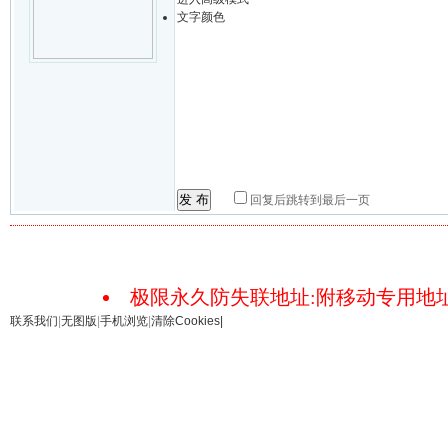
文字颜色
发 布
回复后跳转到最后一页
极限永久防失联地址:附移动专用地址18
联系我们
|
无图版
|
手机浏览
|
清除Cookies
|