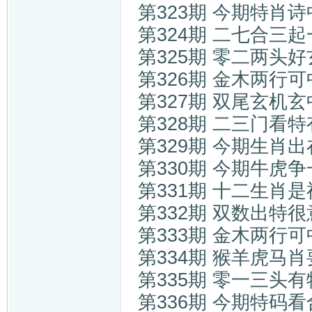
第323期 今期特肖
第324期 二七合三
第325期 零二两头
第326期 金木两行
第327期 双尾玄机
第328期 二三门看
第329期 今期生肖
第330期 今期牛虎
第331期 十二生肖
第332期 双数出特
第333期 金木两行
第334期 猴羊虎马
第335期 零一三头
第336期 今期特码