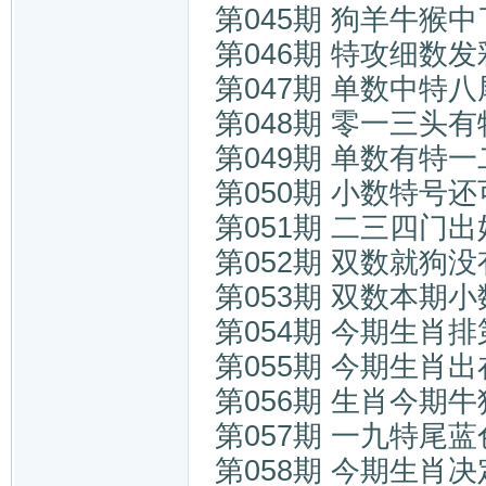
第045期 狗羊牛猴
第046期 特攻细数
第047期 单数中特
第048期 零一三头
第049期 单数有特
第050期 小数特号
第051期 二三四门
第052期 双数就狗
第053期 双数本期
第054期 今期生肖
第055期 今期生肖
第056期 生肖今期
第057期 一九特尾
第058期 今期生肖