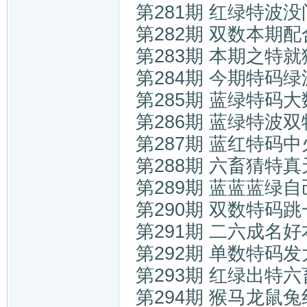
第281期 红绿特波
第282期 双数本期
第283期 本期之特
第284期 今期特码
第285期 蓝绿特码
第286期 蓝绿特波
第287期 蓝红特码
第288期 六畜猜特
第289期 蓝蓝蓝绿
第290期 双数特码
第291期 二六成名
第292期 单数特码
第293期 红绿出特
第294期 猴马龙鼠