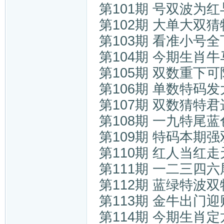
第101期 号双波为
第102期 大单大双
第103期 看准小号
第104期 今期生肖
第105期 双数重下
第106期 单数特码
第107期 双数猜特
第108期 一九特尾
第109期 特码本期
第110期 红人当红
第111期 一二三四
第112期 蓝绿特波
第113期 金牛出门
第114期 今期生肖