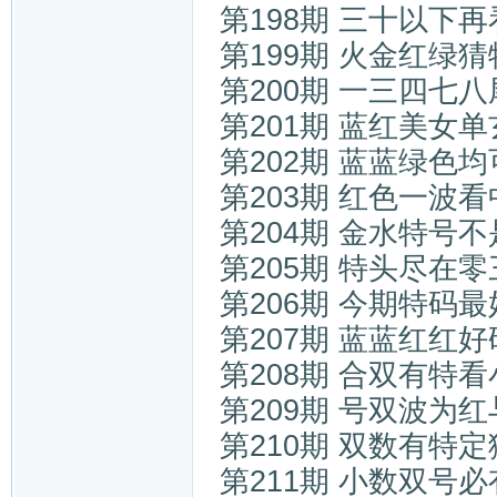
第198期 三十以下
第199期 火金红绿
第200期 一三四七
第201期 蓝红美女
第202期 蓝蓝绿色
第203期 红色一波
第204期 金水特号
第205期 特头尽在
第206期 今期特码
第207期 蓝蓝红红
第208期 合双有特
第209期 号双波为
第210期 双数有特
第211期 小数双号