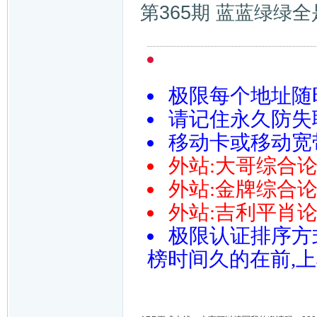
第365期 蓝蓝绿绿
极限每个地址随
请记住永久防失联导
移动卡或移动宽带请尝
外站:大哥综合论坛htt
外站:金牌综合论坛htt
外站:吉利平肖论坛http:
极限认证排序方
榜时间久的在前,