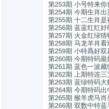
第253期 小号特来
第254期 今期生肖
第255期 十二生肖
第256期 蓝蓝红红
第257期 火金红绿
第258期 马龙羊肖
第259期 小特爲好
第260期 今期特码
第261期 蓝色一波
第262期 上期特连
第263期 蓝绿特码
第264期 今期特码
第265期 猴羊虎马
第266期 双数中特