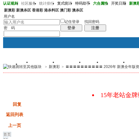
认证规则
社区服务
统计排行
复式统计
特码助手
六合属性
开奖日期
新澳彩2
新澳彩
新澳杀区
香港彩
港杀料区
澳门彩
澳杀区
澳彩221期44-20-28-15-18-05T30
用户名
记住登录
找回密码
登录
注册
密 码
首页
交易记录
我的帖子
群组
个人中心
手
>
新澳彩
>
〓〓〓〓〓〓〓〓〓〓 2026年 新澳全年版资
帖子
码皇总管
说：
2026年7月底即将 开启特邀高
15年老站金
发帖
回复
返回列表
上一页
首页