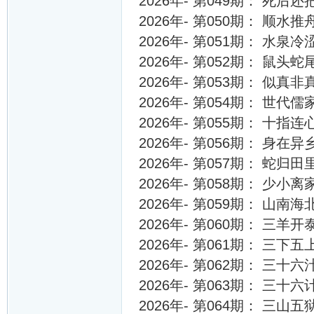
2026年- 第049期： 死
2026年- 第050期： 顺
2026年- 第051期： 水
2026年- 第052期： 鼠
2026年- 第053期： 似
2026年- 第054期： 世
2026年- 第055期： 十
2026年- 第056期： 身
2026年- 第057期： 蛇
2026年- 第058期： 少
2026年- 第059期： 山
2026年- 第060期： 三
2026年- 第061期： 三
2026年- 第062期： 三
2026年- 第063期： 三
2026年- 第064期： 三