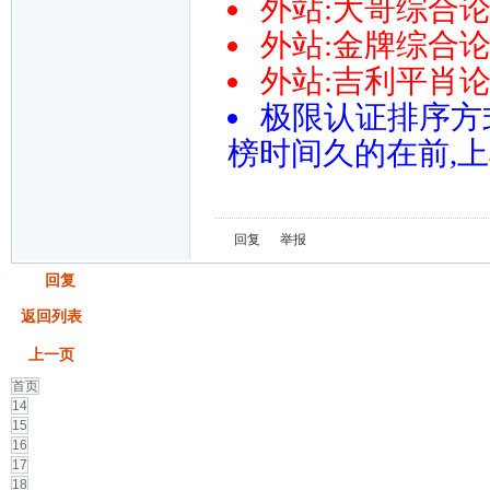
外站:大哥综合论坛htt
外站:金牌综合论坛htt
外站:吉利平肖论坛http:
极限认证排序方
榜时间久的在前,
回复
举报
发帖
回复
返回列表
上一页
首页
14
15
16
17
18