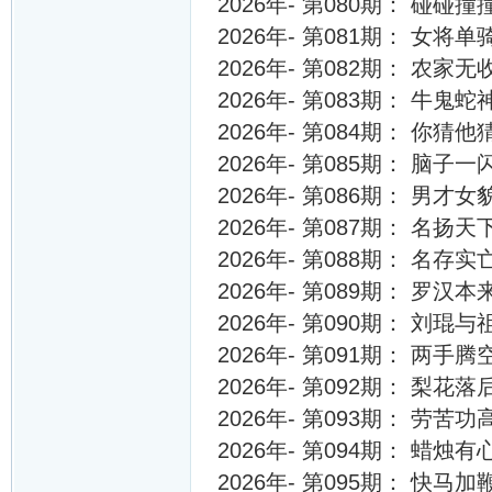
2026年- 第080期： 碰
2026年- 第081期： 女
2026年- 第082期： 农
2026年- 第083期： 牛
2026年- 第084期： 你
2026年- 第085期： 脑
2026年- 第086期： 男
2026年- 第087期： 名
2026年- 第088期： 名
2026年- 第089期： 罗
2026年- 第090期： 刘
2026年- 第091期： 两
2026年- 第092期： 梨
2026年- 第093期： 劳
2026年- 第094期： 蜡
2026年- 第095期： 快