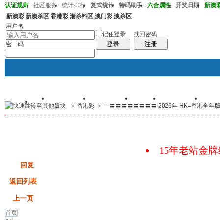
认证规则
社区服务
统计排行
复式统计
特码助手
六合属性
开奖日期
新澳彩2
新澳彩
新澳杀区
香港彩
港杀料区
澳门彩
澳杀区
澳彩220期36-38-32-13-20-01T30
用户名
记住登录
找回密码
登录
注册
密 码
首页
交易记录
我的帖子
群组
个人中心
手
>
香港彩
>
---〓〓〓〓〓〓〓〓 2026年 HK=香港全年
帖子
码皇总管
说：
2026年7月底即将 开启特邀高
15年老站金
发帖
回复
返回列表
上一页
首页