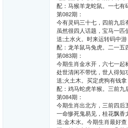
配：马猴羊龙蛇鼠。一七有码
第082期：
今有灵码三十七，四前九后
虽然很四人话题，宝马一匹
送;土水火。时来运转码中游
配：龙羊鼠马兔虎。二一五四
第083期：
今期生肖金水开，六七一起
处世清闲不带忧，世人得知
送;火土木。买定虎狗有钱拿
配：鸡马蛇虎羊猴。三前九后
第084期：
今期生肖出北方，三前四后
一命惨死鬼易见，桂花飘香
送;金木水。今期生肖最好查