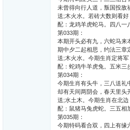
未曾得向行人道，叛国投敌
送;木火水。若砖大数则看好
配：龙鸡羊虎蛇马。四八一八
第033期：
本期开头必有九，六蛇马来
期中夕二起相思，约法三章
送;木火水。今期生肖定将军
配：蛇鸡牛羊虎兔。五米三步
第034期：
今期生肖有头牛，三八送礼
却有天间两阴会，春天里头
送;水土木。今期生肖在北边
配：鼠猪马兔虎蛇。三五相加
第035期：
今期特码看合双，四上有缘