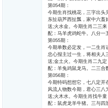
第054期：
今期生肖找桃花，三字出头
东扯葫芦西扯瓢，家中六畜
送;火水金。今期生肖二三来
配：马羊虎鸡蛇牛。八分一五
第055期：
今期单数必定发，一二生肖
忠心报主过一生，将相夫人
送;金土火。今期生肖二九定
配：羊兔鸡鼠龙马。二三合数
第056期：
今期特码想想它，七八定开
风流人物数今期，君心三八
送;火木水。今期生肖找牛童
配：鼠虎龙羊牛猪。三与四加