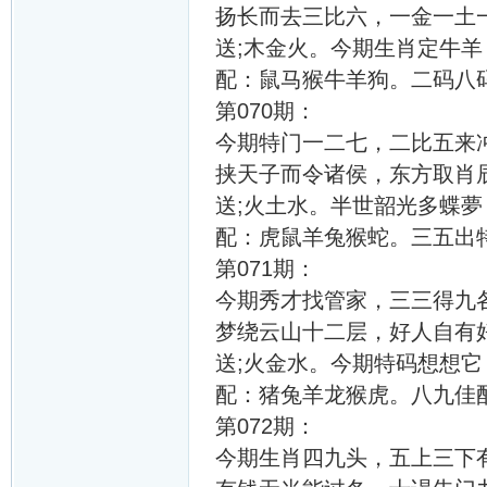
扬长而去三比六，一金一土
送;木金火。今期生肖定牛羊
配：鼠马猴牛羊狗。二码八码
第070期：
今期特门一二七，二比五来
挟天子而令诸侯，东方取肖
送;火土水。半世韶光多蝶夢
配：虎鼠羊兔猴蛇。三五出特
第071期：
今期秀才找管家，三三得九
梦绕云山十二层，好人自有
送;火金水。今期特码想想它
配：猪兔羊龙猴虎。八九佳配
第072期：
今期生肖四九头，五上三下