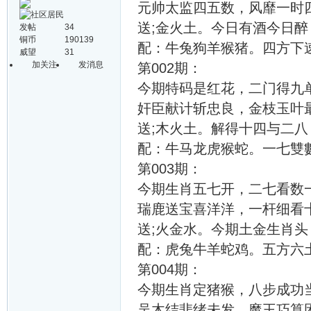
元帅太监四五数，风靡一时
送;金火土。今日有酒今日醉
发帖
34
铜币
190139
配：牛兔狗羊猴猪。四方下速
威望
31
加关注
发消息
第002期：
今期特码是红花，二门得九
奸臣献计斩忠良，金枝玉叶
送;木火土。解得十四与二八
配：牛马龙虎猴蛇。一七雙數
第003期：
今期生肖五七开，二七看数
瑞鹿送宝喜洋洋，一杆细看
送;火金水。今期土金生肖头
配：虎兔牛羊蛇鸡。五方六土
第004期：
今期生肖定猪猴，八步成功
吴木结悲绪未发，魔王巧算