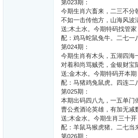
第023期：
今期生肖六畜来，二三不分
不如一击传他方，山海风波
送;木土水。今期特码找管家
配：鸡马蛇鼠兔牛。二七一八
第024期：
今期生肖有木头，五湖四海
对着和尚骂贼秃，金银财宝
送;金木水。今期特码开本期
配：马猪鸡兔鼠虎。四连二八
第025期：
本期出码四八九，一五单门
曹公煮酒论英雄，有加无减
送;木金水。今期生肖三十开
配：羊鼠马猴虎猪。二七当来
第026期：