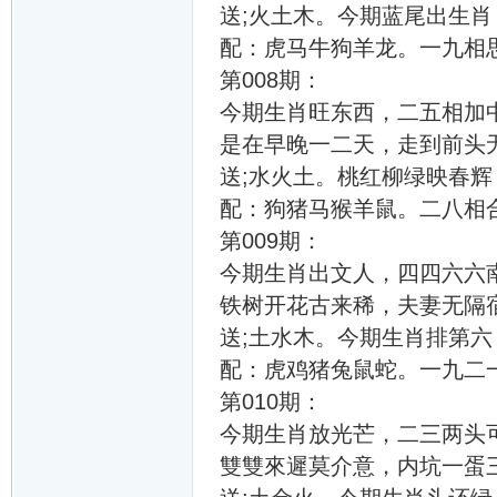
送;火土木。今期蓝尾出生肖
配：虎马牛狗羊龙。一九相思
第008期：
今期生肖旺东西，二五相加
是在早晚一二天，走到前头
送;水火土。桃红柳绿映春辉
配：狗猪马猴羊鼠。二八相合
第009期：
今期生肖出文人，四四六六
铁树开花古来稀，夫妻无隔
送;土水木。今期生肖排第六
配：虎鸡猪兔鼠蛇。一九二一
第010期：
今期生肖放光芒，二三两头
雙雙來遲莫介意，内坑一蛋