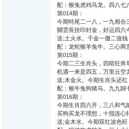
配：猴兔虎鸡马龙。四八七八
第014期：
今期特尾二一八，一九相合
關雲長挂印封金，好运四六
送;土火水。千金一撒二值钱
配：龙蛇猴羊兔牛。三心两意
第015期：
今期二三生肖头，四暗狂奔
机遇一来是四五，万里云空
送;木金火。今期生肖头还红
配：猴牛兔狗猪马。九九歸七
第016期：
今期生肖四六开，三八和气
买狗买龙不理想，十指连心
送;金木水。今期双红波色旺