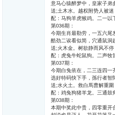
意马心猿醉梦中，皇家子弟
送;土木水。越权附势人被迷
配：马狗羊虎猴鸡。二一以下
第036期：
今期生肖最勒劳，一五六尾
酷劲二诶看似简，穴通鼠洞
送;火木金。树欲静而风不停
配：虎兔牛蛇鼠狗。二声牧笛
第037期：
今期白兔依在，二三连四一
选好特码快下手，孫行者智
送;水火土。救白馬曹解重圍
配：鸡兔狗猪羊龙。三通鼓角
第038期：
本期中奖此中贵，四零重开