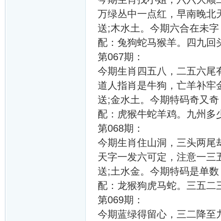
万绿丛中一点红，早南晚北
送;木水土。今期六合在未字
配：兔狗蛇马猴羊。四九回头
第067期：
今期生肖四五八，二五六尾
道人指肖是牛狗，亡羊补牢
送;金水土。今期特码奇又奇
配：虎猴牛蛇羊鸡。九州多少
第068期：
今期生肖住山洞，三头两尾
天字一发六可定，注意一三
送;土水金。今期特码是单数
配：龙猴狗虎马蛇。三五二三
第069期：
今期蓝绿得留心，三二降至