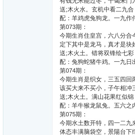
有钱无米能过冬，十谒朱门
送;木火水。玄机中看二九合
配：羊鸡虎兔狗龙。一九作伴
第073期：
今期生肖住皇宫，六八分合
定下其中是龙马，真才是块
送;木火土。错将双锋绘七彩
配：兔狗蛇猪牛鸡。一九日出
第074期：
今期生肖是织女，三五四回
该买大来不买小，子午相冲
送;木火土。满山花果红似锦
配：羊牛猴龙鼠兔。五六之内
第075期：
今期水土数开特，四一二九
体态丰满脑袋空，景陽台下