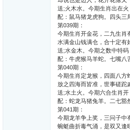
却说也是迈人，花开花落又
送;火木水。今期生肖出在火
配：鼠马猪龙虎狗。四头三尾
第039期：
今期生肖开金花，二九生肖
水满金山钱满仓，合十定有
送;水金木。今期之数中特码
配：牛虎猴马羊蛇。七嘴八舌
第040期：
今期生肖定龙猴，四面八方
放之四海而皆准，世事磋跎
送;水土火。今期六合生肖开
配：蛇龙马猪兔羊。二七豁然
第041期：
今期龙羊争上奖，三问子中
蜿蜓曲折毒气涌，是双又逢