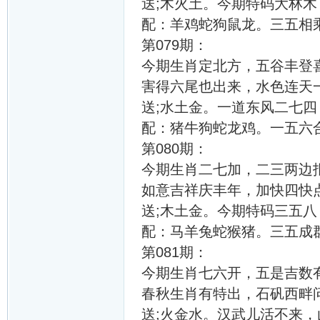
送;木火土。今期特码大林木
配：羊鸡蛇狗鼠龙。三五相乘
第079期：
今期生肖定北方，五谷丰登
害得六尾也出来，水色连天
送;水土金。一道东风二七四
配：猪牛狗蛇龙鸡。一五六合
第080期：
今期生肖二七加，二三两边
如意吉祥庆丰年，加快四快
送;木土金。今期特码三五八
配：马羊兔蛇猴猪。三五成群
第081期：
今期生肖七六开，五是吉数
春秋生肖有特出，石矾西畔
送;火金水。汉武儿活不来，