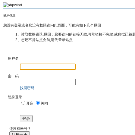
提示信息
您没有登录或者您没有权限访问此页面，可能有如下几个原因
1、读取数据错误,原因：您要访问的链接无效,可能链接不完整,或数据已被
2、您还不是站点会员,请先登录站点
用户名
密 码
找回密码
隐身登录
开启
关闭
登录
还没有帐号？
注册一个