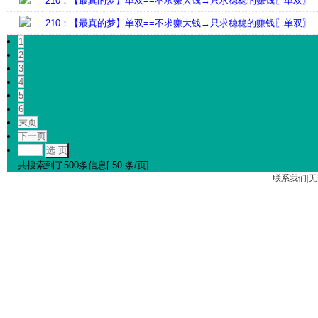
210：【最真的梦】单双==不求赚大钱→只求稳稳的赚钱〖单双〗
210：【最真的梦】单双==不求赚大钱→只求稳稳的赚钱〖单双〗
1
2
3
4
5
6
末页
下一页
选 页
共搜索到了500条信息[ 50 条/页]
联系我们
|
无