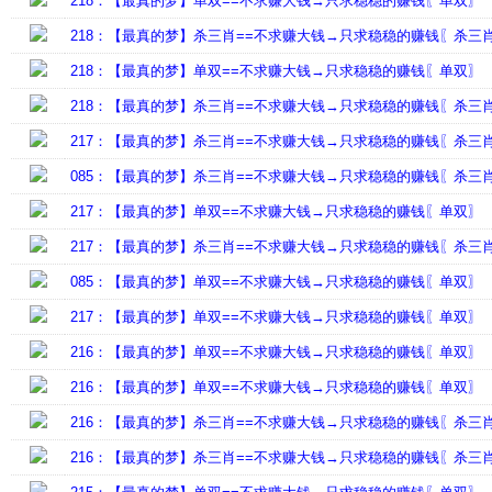
218：【最真的梦】单双==不求赚大钱→只求稳稳的赚钱〖单双〗
218：【最真的梦】杀三肖==不求赚大钱→只求稳稳的赚钱〖杀三
218：【最真的梦】单双==不求赚大钱→只求稳稳的赚钱〖单双〗
218：【最真的梦】杀三肖==不求赚大钱→只求稳稳的赚钱〖杀三
217：【最真的梦】杀三肖==不求赚大钱→只求稳稳的赚钱〖杀三
085：【最真的梦】杀三肖==不求赚大钱→只求稳稳的赚钱〖杀三
217：【最真的梦】单双==不求赚大钱→只求稳稳的赚钱〖单双〗
217：【最真的梦】杀三肖==不求赚大钱→只求稳稳的赚钱〖杀三
085：【最真的梦】单双==不求赚大钱→只求稳稳的赚钱〖单双〗
217：【最真的梦】单双==不求赚大钱→只求稳稳的赚钱〖单双〗
216：【最真的梦】单双==不求赚大钱→只求稳稳的赚钱〖单双〗
216：【最真的梦】单双==不求赚大钱→只求稳稳的赚钱〖单双〗
216：【最真的梦】杀三肖==不求赚大钱→只求稳稳的赚钱〖杀三
216：【最真的梦】杀三肖==不求赚大钱→只求稳稳的赚钱〖杀三