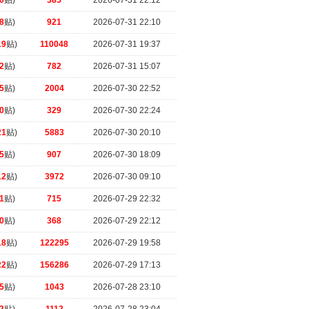
0
贴)
385
2026-07-31 22:12
8
贴)
921
2026-07-31 22:10
19
贴)
110048
2026-07-31 19:37
2
贴)
782
2026-07-31 15:07
5
贴)
2004
2026-07-30 22:52
0
贴)
329
2026-07-30 22:24
21
贴)
5883
2026-07-30 20:10
5
贴)
907
2026-07-30 18:09
12
贴)
3972
2026-07-30 09:10
1
贴)
715
2026-07-29 22:32
0
贴)
368
2026-07-29 22:12
18
贴)
122295
2026-07-29 19:58
22
贴)
156286
2026-07-29 17:13
5
贴)
1043
2026-07-28 23:10