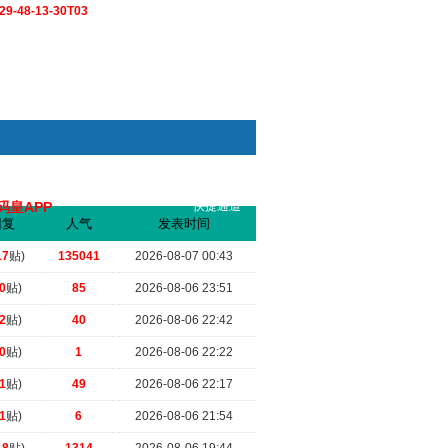
9-48-13-30T03
码皇APP
快捷通道
索
回复
人气
发表时间
.
（2026-07-10 20:23）
17
贴)
135041
2026-08-07 00:43
0
贴)
85
2026-08-06 23:51
2
贴)
40
2026-08-06 22:42
0
贴)
1
2026-08-06 22:22
1
贴)
49
2026-08-06 22:17
1
贴)
6
2026-08-06 21:54