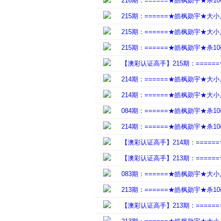
216期：======★皓枫勋宇★杀10
215期：======★皓枫勋宇★大小,
215期：======★皓枫勋宇★大小,
215期：======★皓枫勋宇★杀10
【澳彩认证高手】215期：======
214期：======★皓枫勋宇★大小,
214期：======★皓枫勋宇★大小,
084期：======★皓枫勋宇★杀10
214期：======★皓枫勋宇★杀10
【澳彩认证高手】214期：======
【澳彩认证高手】213期：======
083期：======★皓枫勋宇★大小,
213期：======★皓枫勋宇★杀10
【澳彩认证高手】213期：======