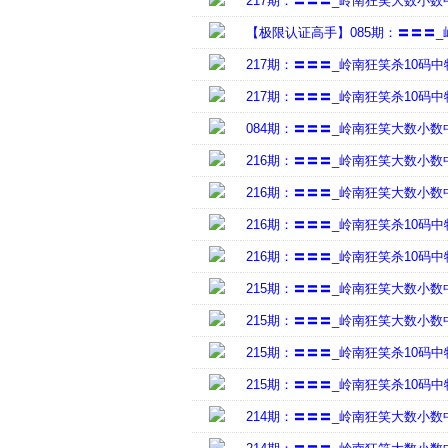
217期：〓〓〓_岭南狂笑大数小数
【极限认证高手】085期：〓〓〓_
217期：〓〓〓_岭南狂笑杀10码中
217期：〓〓〓_岭南狂笑杀10码中
084期：〓〓〓_岭南狂笑大数小数
216期：〓〓〓_岭南狂笑大数小数
216期：〓〓〓_岭南狂笑大数小数
216期：〓〓〓_岭南狂笑杀10码中
216期：〓〓〓_岭南狂笑杀10码中
215期：〓〓〓_岭南狂笑大数小数
215期：〓〓〓_岭南狂笑大数小数
215期：〓〓〓_岭南狂笑杀10码中
215期：〓〓〓_岭南狂笑杀10码中
214期：〓〓〓_岭南狂笑大数小数