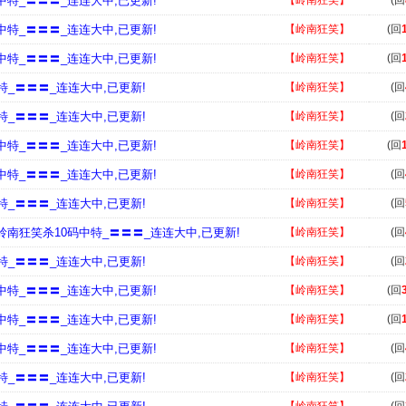
中特_〓〓〓_连连大中,已更新!
【岭南狂笑】
(回
中特_〓〓〓_连连大中,已更新!
【岭南狂笑】
(回
中特_〓〓〓_连连大中,已更新!
【岭南狂笑】
(回
特_〓〓〓_连连大中,已更新!
【岭南狂笑】
(回
特_〓〓〓_连连大中,已更新!
【岭南狂笑】
(回
中特_〓〓〓_连连大中,已更新!
【岭南狂笑】
(回
中特_〓〓〓_连连大中,已更新!
【岭南狂笑】
(回
特_〓〓〓_连连大中,已更新!
【岭南狂笑】
(回
岭南狂笑杀10码中特_〓〓〓_连连大中,已更新!
【岭南狂笑】
(回
特_〓〓〓_连连大中,已更新!
【岭南狂笑】
(回
中特_〓〓〓_连连大中,已更新!
【岭南狂笑】
(回
中特_〓〓〓_连连大中,已更新!
【岭南狂笑】
(回
中特_〓〓〓_连连大中,已更新!
【岭南狂笑】
(回
特_〓〓〓_连连大中,已更新!
【岭南狂笑】
(回