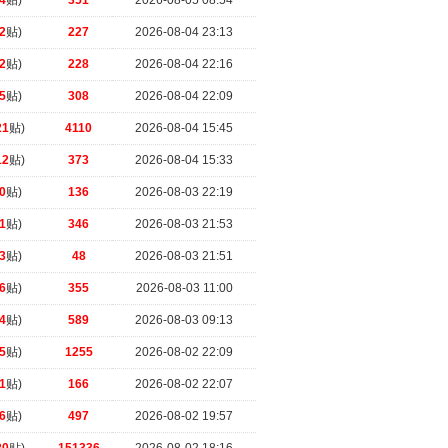
4
贴)
351
2026-08-05 08:54
2
贴)
227
2026-08-04 23:13
2
贴)
228
2026-08-04 22:16
5
贴)
308
2026-08-04 22:09
21
贴)
4110
2026-08-04 15:45
12
贴)
373
2026-08-04 15:33
0
贴)
136
2026-08-03 22:19
1
贴)
346
2026-08-03 21:53
3
贴)
48
2026-08-03 21:51
6
贴)
355
2026-08-03 11:00
4
贴)
589
2026-08-03 09:13
5
贴)
1255
2026-08-02 22:09
1
贴)
166
2026-08-02 22:07
6
贴)
497
2026-08-02 19:57