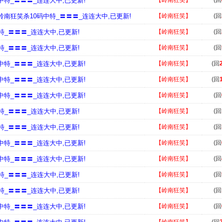
中特_〓〓〓_连连大中,已更新!
【岭南狂笑】
(回
岭南狂笑杀10码中特_〓〓〓_连连大中,已更新!
【岭南狂笑】
(回
特_〓〓〓_连连大中,已更新!
【岭南狂笑】
(回
特_〓〓〓_连连大中,已更新!
【岭南狂笑】
(回
中特_〓〓〓_连连大中,已更新!
【岭南狂笑】
(回
中特_〓〓〓_连连大中,已更新!
【岭南狂笑】
(回
中特_〓〓〓_连连大中,已更新!
【岭南狂笑】
(回
特_〓〓〓_连连大中,已更新!
【岭南狂笑】
(回
特_〓〓〓_连连大中,已更新!
【岭南狂笑】
(回
中特_〓〓〓_连连大中,已更新!
【岭南狂笑】
(回
中特_〓〓〓_连连大中,已更新!
【岭南狂笑】
(回
特_〓〓〓_连连大中,已更新!
【岭南狂笑】
(回
特_〓〓〓_连连大中,已更新!
【岭南狂笑】
(回
中特_〓〓〓_连连大中,已更新!
【岭南狂笑】
(回