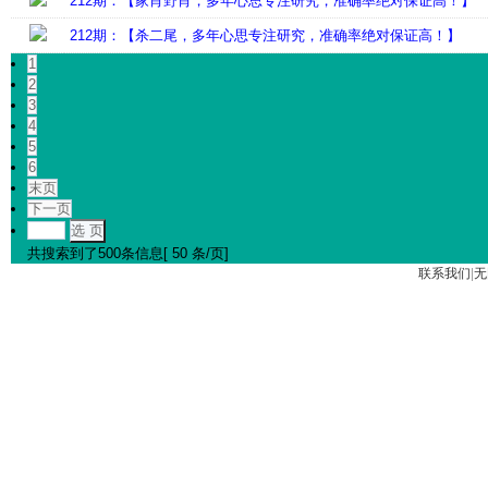
212期：【家肖野肖，多年心思专注研究，准确率绝对保证高！】
212期：【杀二尾，多年心思专注研究，准确率绝对保证高！】
1
2
3
4
5
6
末页
下一页
选 页
共搜索到了500条信息[ 50 条/页]
联系我们
|
无