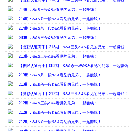
【澳彩认证高手】214期：&&&三头&&&看见的兄弟，一起赚钱！
214期：&&&三头&&&看见的兄弟，一起赚钱！
214期：&&&杀一段&&&看见的兄弟，一起赚钱！
214期：&&&杀一段&&&看见的兄弟，一起赚钱！
083期：&&&三头&&&看见的兄弟，一起赚钱！
【澳彩认证高手】213期：&&&三头&&&看见的兄弟，一起赚钱！
213期：&&&三头&&&看见的兄弟，一起赚钱！
【极限认证高手】083期：&&&杀一段&&&看见的兄弟，一起赚钱
213期：&&&杀一段&&&看见的兄弟，一起赚钱！
213期：&&&杀一段&&&看见的兄弟，一起赚钱！
【澳彩认证高手】212期：&&&三头&&&看见的兄弟，一起赚钱！
212期：&&&三头&&&看见的兄弟，一起赚钱！
212期：&&&杀一段&&&看见的兄弟，一起赚钱！
212期：&&&杀一段&&&看见的兄弟，一起赚钱！