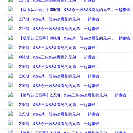
217期：&&&三头&&&看见的兄弟，一起赚钱！
【极限认证高手】085期：&&&杀一段&&&看见的兄弟，一起赚钱
217期：&&&杀一段&&&看见的兄弟，一起赚钱！
217期：&&&杀一段&&&看见的兄弟，一起赚钱！
【极限认证高手】084期：&&&杀一段&&&看见的兄弟，一起赚钱
216期：&&&三头&&&看见的兄弟，一起赚钱！
084期：&&&三头&&&看见的兄弟，一起赚钱！
216期：&&&三头&&&看见的兄弟，一起赚钱！
216期：&&&杀一段&&&看见的兄弟，一起赚钱！
216期：&&&杀一段&&&看见的兄弟，一起赚钱！
【澳彩认证高手】215期：&&&三头&&&看见的兄弟，一起赚钱！
215期：&&&三头&&&看见的兄弟，一起赚钱！
215期：&&&杀一段&&&看见的兄弟，一起赚钱！
215期：&&&杀一段&&&看见的兄弟，一起赚钱！