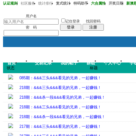
认证规则
社区服务
统计排行
复式统计
特码助手
六合属性
开奖日期
新澳彩2
澳彩217期40-29-17-18-31-32T34
用户名
记住登录
找回密码
登录
注册
密 码
首页
交易记录
我的帖子
群组
个人中心
手
帖子
状态
标题
码皇总管
说：
2026年7月
085期：&&&三头&&&看见的兄弟，一起赚钱！
218期：&&&三头&&&看见的兄弟，一起赚钱！
218期：&&&杀一段&&&看见的兄弟，一起赚钱！
218期：&&&三头&&&看见的兄弟，一起赚钱！
218期：&&&杀一段&&&看见的兄弟，一起赚钱！
217期：&&&三头&&&看见的兄弟，一起赚钱！