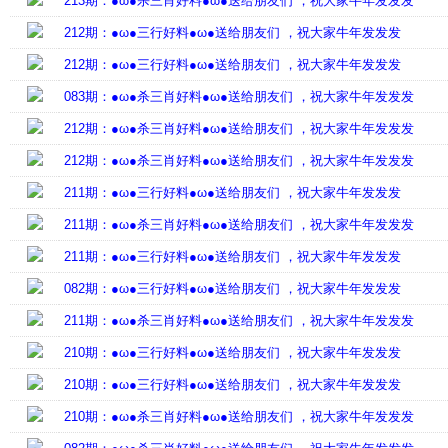
213期：●ω●杀三肖好料●ω●送给朋友们 ，祝大家牛年发发发
212期：●ω●三行好料●ω●送给朋友们 ，祝大家牛年发发发
212期：●ω●三行好料●ω●送给朋友们 ，祝大家牛年发发发
083期：●ω●杀三肖好料●ω●送给朋友们 ，祝大家牛年发发发
212期：●ω●杀三肖好料●ω●送给朋友们 ，祝大家牛年发发发
212期：●ω●杀三肖好料●ω●送给朋友们 ，祝大家牛年发发发
211期：●ω●三行好料●ω●送给朋友们 ，祝大家牛年发发发
211期：●ω●杀三肖好料●ω●送给朋友们 ，祝大家牛年发发发
211期：●ω●三行好料●ω●送给朋友们 ，祝大家牛年发发发
082期：●ω●三行好料●ω●送给朋友们 ，祝大家牛年发发发
211期：●ω●杀三肖好料●ω●送给朋友们 ，祝大家牛年发发发
210期：●ω●三行好料●ω●送给朋友们 ，祝大家牛年发发发
210期：●ω●三行好料●ω●送给朋友们 ，祝大家牛年发发发
210期：●ω●杀三肖好料●ω●送给朋友们 ，祝大家牛年发发发