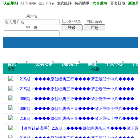
认证规则
社区服务
统计排行
复式统计
特码助手
六合属性
开奖日期
新澳彩2
澳彩218期37-32-33-15-22-43T41
用户名
记住登录
找回密码
登录
注册
密 码
首页
交易记录
我的帖子
群组
个人中心
手
帖子
状态
标题
码皇总管
说：
2026年7月
219期：◆◆◆◆原创经典三行◆◆◆◆保证最低十中八◆◆◆◆
219期：◆◆◆◆原创经典三行◆◆◆◆保证最低十中八◆◆◆◆
086期：◆◆◆◆原创经典三行◆◆◆◆保证最低十中八◆◆◆◆
086期：◆◆◆◆原创经典杀三肖◆◆◆◆保证最低十中八◆◆◆
219期：◆◆◆◆原创经典杀三肖◆◆◆◆保证最低十中八◆◆◆
【澳彩认证高手】219期：◆◆◆◆原创经典杀三肖◆◆◆◆保证