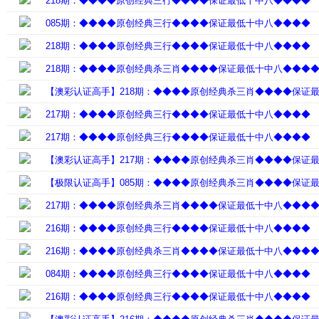
218期：◆◆◆◆原创经典三行◆◆◆◆保证最低十中八◆◆◆◆
085期：◆◆◆◆原创经典三行◆◆◆◆保证最低十中八◆◆◆◆
218期：◆◆◆◆原创经典三行◆◆◆◆保证最低十中八◆◆◆◆
218期：◆◆◆◆原创经典杀三肖◆◆◆◆保证最低十中八◆◆◆
【澳彩认证高手】218期：◆◆◆◆原创经典杀三肖◆◆◆◆保证
217期：◆◆◆◆原创经典三行◆◆◆◆保证最低十中八◆◆◆◆
217期：◆◆◆◆原创经典三行◆◆◆◆保证最低十中八◆◆◆◆
【澳彩认证高手】217期：◆◆◆◆原创经典杀三肖◆◆◆◆保证
【极限认证高手】085期：◆◆◆◆原创经典杀三肖◆◆◆◆保证
217期：◆◆◆◆原创经典杀三肖◆◆◆◆保证最低十中八◆◆◆
216期：◆◆◆◆原创经典三行◆◆◆◆保证最低十中八◆◆◆◆
216期：◆◆◆◆原创经典杀三肖◆◆◆◆保证最低十中八◆◆◆
084期：◆◆◆◆原创经典三行◆◆◆◆保证最低十中八◆◆◆◆
216期：◆◆◆◆原创经典三行◆◆◆◆保证最低十中八◆◆◆◆