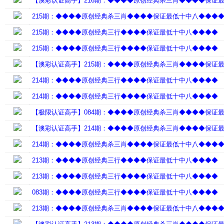
【澳彩认证高手】216期：◆◆◆◆原创经典杀三肖◆◆◆◆保证
215期：◆◆◆◆原创经典杀三肖◆◆◆◆保证最低十中八◆◆◆
215期：◆◆◆◆原创经典三行◆◆◆◆保证最低十中八◆◆◆◆
215期：◆◆◆◆原创经典三行◆◆◆◆保证最低十中八◆◆◆◆
【澳彩认证高手】215期：◆◆◆◆原创经典杀三肖◆◆◆◆保证
214期：◆◆◆◆原创经典三行◆◆◆◆保证最低十中八◆◆◆◆
214期：◆◆◆◆原创经典三行◆◆◆◆保证最低十中八◆◆◆◆
【极限认证高手】084期：◆◆◆◆原创经典杀三肖◆◆◆◆保证
【澳彩认证高手】214期：◆◆◆◆原创经典杀三肖◆◆◆◆保证
214期：◆◆◆◆原创经典杀三肖◆◆◆◆保证最低十中八◆◆◆
213期：◆◆◆◆原创经典三行◆◆◆◆保证最低十中八◆◆◆◆
213期：◆◆◆◆原创经典三行◆◆◆◆保证最低十中八◆◆◆◆
083期：◆◆◆◆原创经典三行◆◆◆◆保证最低十中八◆◆◆◆
213期：◆◆◆◆原创经典杀三肖◆◆◆◆保证最低十中八◆◆◆