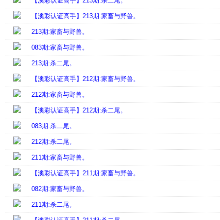
【澳彩认证高手】213期:杀二尾。
【澳彩认证高手】213期:家畜与野兽。
213期:家畜与野兽。
083期:家畜与野兽。
213期:杀二尾。
【澳彩认证高手】212期:家畜与野兽。
212期:家畜与野兽。
【澳彩认证高手】212期:杀二尾。
083期:杀二尾。
212期:杀二尾。
211期:家畜与野兽。
【澳彩认证高手】211期:家畜与野兽。
082期:家畜与野兽。
211期:杀二尾。