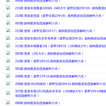
084期:跑狗图原创思路解料六肖！
215期:更新本期重参2肖6码｛6码大中.家野近期23中18｝跑狗图
214期:更新新思路｛家野近期22中18｝跑狗图原创思路解料六肖！
083期:跑狗图原创思路解料六肖！
213期:更新｛家野近期21中17｝跑狗图原创思路解料六肖！
212期:更新本期2肖非常有希望｛家野近期20中16｝跑狗图原创思
211期:更新本期重参2肖！家野19中16｛1肖继续大中｝跑狗图原
082期:更新｛2肖大中｝跑狗图原创思路解料六肖！
210期:更新！家野18中15.跑狗图原创思路解料六肖！
081期:跑狗图原创思路解料六肖！
209期:更新！家野17中14.跑狗图原创思路解料六肖！
208期:更新2肖2码很好！家野近期16中14.跑狗图原创思路解料六
207期:更新本期1肖1码真的非常好｛1肖继续大中｝家野15中14
创思路解料六肖！
080期:跑狗图原创思路解料六肖！