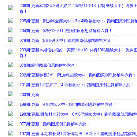
206期:更新本期2肖2码太好了！家野14中13｛2肖继续大中｝跑
肖！
205期:更新！附加料全部大中｛3肖4码继续大中｝跑狗图原创思路
204期:更新！家野12中11.跑狗图原创思路解料六肖！
079期:更新｛5肖9码大中｝跑狗图原创思路解料六肖！
203期:更新本期信心很好！家野11中10｛4肖10码继续大中｝跑
肖！
078期:跑狗图原创思路解料六肖！
202期:更新参赛2肖！附加料全部大中！跑狗图原创思路解料六肖！
201期:更新1肖它来了｛4肖继续大中｝跑狗图原创思路解料六肖！
200期:更新
199期:更新｛4肖继续大中｝跑狗图原创思路解料六肖！
198期:更新.附加料全部大中｛6肖6码继续大中｝跑狗图原创思路
077期:更新！跑狗图原创思路解料六肖！
197期:更新.本期有长规1肖敬请期待！6肖中！跑狗图原创思路解