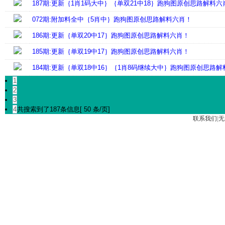
187期:更新｛1肖1码大中｝｛单双21中18｝跑狗图原创思路解料六
072期:附加料全中｛5肖中｝跑狗图原创思路解料六肖！
186期:更新｛单双20中17｝跑狗图原创思路解料六肖！
185期:更新｛单双19中17｝跑狗图原创思路解料六肖！
184期:更新｛单双18中16｝｛1肖8码继续大中｝跑狗图原创思路
1
2
3
4
共搜索到了187条信息[ 50 条/页]
联系我们
|
无