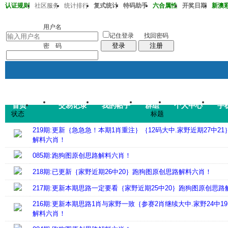
认证规则
社区服务
统计排行
复式统计
特码助手
六合属性
开奖日期
新澳彩2
澳彩219期05-10-19-30-35-47T25
用户名
记住登录
找回密码
登录
注册
密 码
首页
交易记录
我的帖子
群组
个人中心
手
帖子
状态
标题
码皇总管
说：
2026年7月
219期:更新｛急急急！本期1肖重注｝｛12码大中.家野近期27中2
解料六肖！
085期:跑狗图原创思路解料六肖！
218期:已更新｛家野近期26中20｝跑狗图原创思路解料六肖！
217期:更新本期思路一定要看｛家野近期25中20｝跑狗图原创思
216期:更新本期思路1肖与家野一致｛参赛2肖继续大中.家野24中
解料六肖！