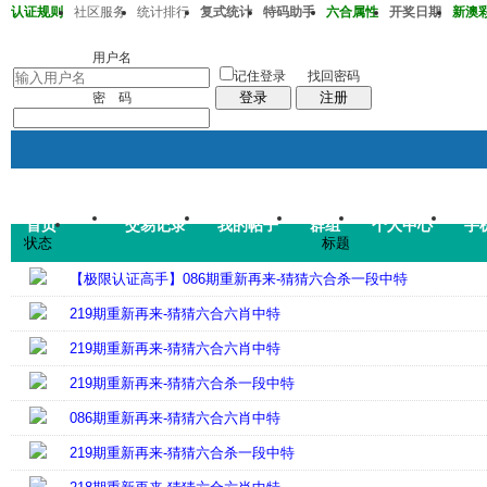
认证规则
社区服务
统计排行
复式统计
特码助手
六合属性
开奖日期
新澳彩2
澳彩218期37-32-33-15-22-43T41
用户名
记住登录
找回密码
登录
注册
密 码
首页
交易记录
我的帖子
群组
个人中心
手
帖子
状态
标题
码皇总管
说：
2026年7月
【极限认证高手】086期重新再来-猜猜六合杀一段中特
219期重新再来-猜猜六合六肖中特
219期重新再来-猜猜六合六肖中特
219期重新再来-猜猜六合杀一段中特
086期重新再来-猜猜六合六肖中特
219期重新再来-猜猜六合杀一段中特