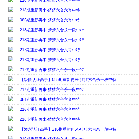
218期重新再来-猜猜六合六肖中特
218期重新再来-猜猜六合六肖中特
085期重新再来-猜猜六合六肖中特
218期重新再来-猜猜六合杀一段中特
218期重新再来-猜猜六合杀一段中特
217期重新再来-猜猜六合六肖中特
217期重新再来-猜猜六合六肖中特
217期重新再来-猜猜六合杀一段中特
【极限认证高手】085期重新再来-猜猜六合杀一段中特
217期重新再来-猜猜六合杀一段中特
084期重新再来-猜猜六合六肖中特
216期重新再来-猜猜六合六肖中特
216期重新再来-猜猜六合六肖中特
【澳彩认证高手】216期重新再来-猜猜六合杀一段中特