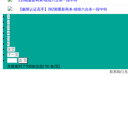
210期重新再来-猜猜六合杀一段中特
【极限认证高手】082期重新再来-猜猜六合杀一段中特
1
2
3
4
5
6
末页
下一页
选 页
共搜索到了500条信息[ 50 条/页]
联系我们
|
无