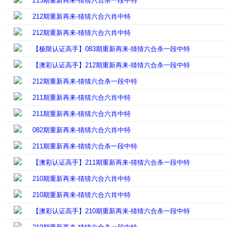
213期重新再来-猜猜六合杀一段中特
212期重新再来-猜猜六合六肖中特
212期重新再来-猜猜六合六肖中特
【极限认证高手】083期重新再来-猜猜六合杀一段中特
【澳彩认证高手】212期重新再来-猜猜六合杀一段中特
212期重新再来-猜猜六合杀一段中特
211期重新再来-猜猜六合六肖中特
211期重新再来-猜猜六合六肖中特
082期重新再来-猜猜六合六肖中特
211期重新再来-猜猜六合杀一段中特
【澳彩认证高手】211期重新再来-猜猜六合杀一段中特
210期重新再来-猜猜六合六肖中特
210期重新再来-猜猜六合六肖中特
【澳彩认证高手】210期重新再来-猜猜六合杀一段中特