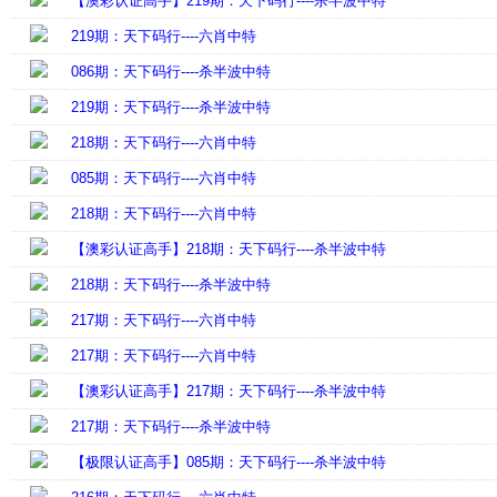
【澳彩认证高手】219期：天下码行----杀半波中特
219期：天下码行----六肖中特
086期：天下码行----杀半波中特
219期：天下码行----杀半波中特
218期：天下码行----六肖中特
085期：天下码行----六肖中特
218期：天下码行----六肖中特
【澳彩认证高手】218期：天下码行----杀半波中特
218期：天下码行----杀半波中特
217期：天下码行----六肖中特
217期：天下码行----六肖中特
【澳彩认证高手】217期：天下码行----杀半波中特
217期：天下码行----杀半波中特
【极限认证高手】085期：天下码行----杀半波中特