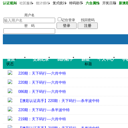
认证规则
社区服务
统计排行
复式统计
特码助手
六合属性
开奖日期
新澳彩2
澳彩219期05-10-19-30-35-47T25
用户名
记住登录
找回密码
登录
注册
密 码
首页
交易记录
我的帖子
群组
个人中心
手
帖子
状态
标题
码皇总管
说：
2026年7月
220期：天下码行----六肖中特
220期：天下码行----六肖中特
086期：天下码行----六肖中特
【澳彩认证高手】220期：天下码行----杀半波中特
220期：天下码行----杀半波中特
219期：天下码行----六肖中特