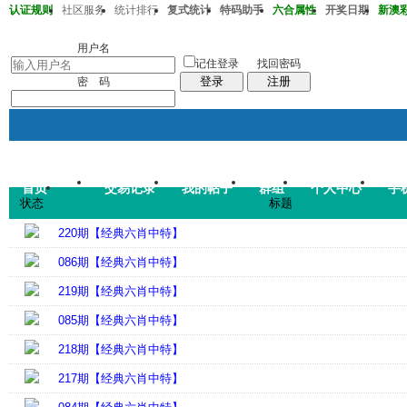
认证规则
社区服务
统计排行
复式统计
特码助手
六合属性
开奖日期
新澳彩2
澳彩220期36-38-32-13-20-01T30
用户名
记住登录
找回密码
登录
注册
密 码
首页
交易记录
我的帖子
群组
个人中心
手
帖子
状态
标题
码皇总管
说：
2026年7月
220期【经典六肖中特】
086期【经典六肖中特】
219期【经典六肖中特】
085期【经典六肖中特】
218期【经典六肖中特】
217期【经典六肖中特】