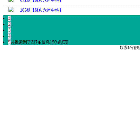
072期【经典六肖中特】
185期【经典六肖中特】
1
2
3
4
5
共搜索到了217条信息[ 50 条/页]
联系我们
|
无