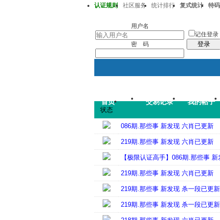
认证规则
社区服务
统计排行
复式统计
特码
澳彩218期37-32-33-15-22-43T41
用户名
记住登录
登录
密 码
首页
交易记录
我的帖子
状态
086期.那些事 新发现 六肖已更新
219期.那些事 新发现 六肖已更新
【极限认证高手】086期.那些事 
219期.那些事 新发现 六肖已更新
219期.那些事 新发现 杀一段已更新
219期.那些事 新发现 杀一段已更新