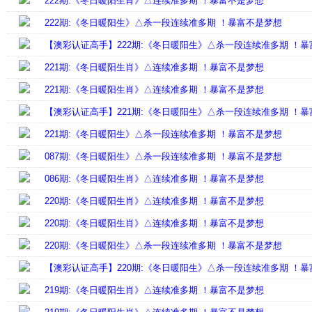
222期:《冬日暖阳生肖》△连续准多期 ！暴富不是梦想
222期:《冬日暖阳生》△杀一段连续准多期 ！暴富不是梦想
【澳彩认证高手】222期:《冬日暖阳生》△杀一段连续准多期 ！
221期:《冬日暖阳生肖》△连续准多期 ！暴富不是梦想
221期:《冬日暖阳生肖》△连续准多期 ！暴富不是梦想
【澳彩认证高手】221期:《冬日暖阳生》△杀一段连续准多期 ！
221期:《冬日暖阳生》△杀一段连续准多期 ！暴富不是梦想
087期:《冬日暖阳生》△杀一段连续准多期 ！暴富不是梦想
086期:《冬日暖阳生肖》△连续准多期 ！暴富不是梦想
220期:《冬日暖阳生肖》△连续准多期 ！暴富不是梦想
220期:《冬日暖阳生肖》△连续准多期 ！暴富不是梦想
220期:《冬日暖阳生》△杀一段连续准多期 ！暴富不是梦想
【澳彩认证高手】220期:《冬日暖阳生》△杀一段连续准多期 ！
219期:《冬日暖阳生肖》△连续准多期 ！暴富不是梦想