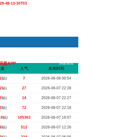
9-48-13-30T03
码皇APP
快捷通道
索
回复
人气
发表时间
.
（2026-07-10 20:23）
2
贴)
7
2026-08-08 00:54
2
贴)
27
2026-08-07 22:28
0
贴)
14
2026-08-07 22:27
0
贴)
72
2026-08-07 22:18
19
贴)
105363
2026-08-07 16:07
6
贴)
512
2026-08-07 12:26