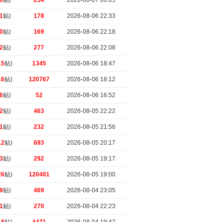
0
贴)
234
2026-08-07 06:05
1
贴)
178
2026-08-06 22:33
0
贴)
169
2026-08-06 22:18
2
贴)
277
2026-08-06 22:08
15
贴)
1345
2026-08-06 18:47
16
贴)
120767
2026-08-06 18:12
6
贴)
52
2026-08-06 16:52
2
贴)
463
2026-08-05 22:22
1
贴)
232
2026-08-05 21:56
12
贴)
693
2026-08-05 20:17
3
贴)
292
2026-08-05 19:17
26
贴)
120401
2026-08-05 19:00
9
贴)
469
2026-08-04 23:05
1
贴)
270
2026-08-04 22:23