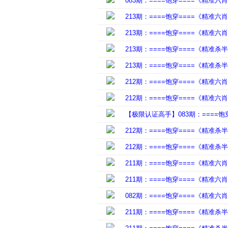
083期：====饱穿====《精准六肖
213期：====饱穿====《精准六肖
213期：====饱穿====《精准六肖
213期：====饱穿====《精准杀半
213期：====饱穿====《精准杀半
212期：====饱穿====《精准六肖
212期：====饱穿====《精准六肖
【极限认证高手】083期：====饱穿
212期：====饱穿====《精准杀半
212期：====饱穿====《精准杀半
211期：====饱穿====《精准六肖
211期：====饱穿====《精准六肖
082期：====饱穿====《精准六肖
211期：====饱穿====《精准杀半