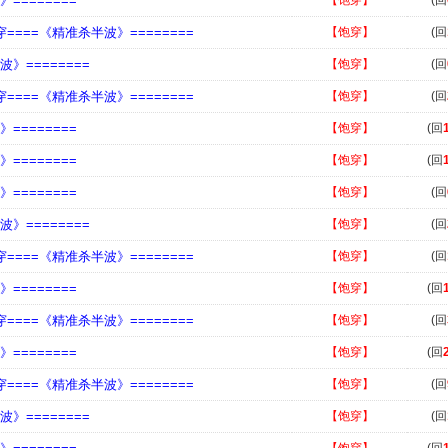
》========
【饱穿】
(回
====《精准杀半波》========
【饱穿】
(回
波》========
【饱穿】
(回
====《精准杀半波》========
【饱穿】
(回
》========
【饱穿】
(回
》========
【饱穿】
(回
》========
【饱穿】
(回
波》========
【饱穿】
(回
====《精准杀半波》========
【饱穿】
(回
》========
【饱穿】
(回
====《精准杀半波》========
【饱穿】
(回
》========
【饱穿】
(回
====《精准杀半波》========
【饱穿】
(回
波》========
【饱穿】
(回