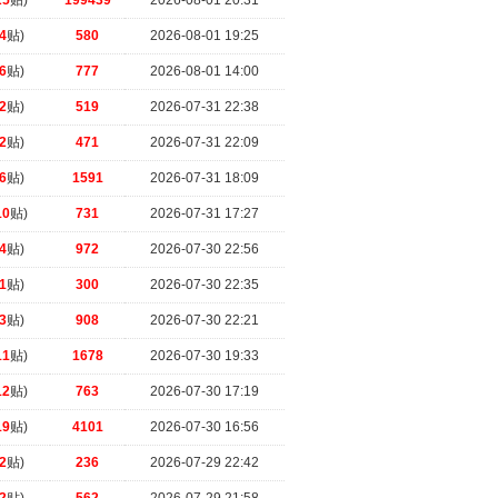
25
贴)
199439
2026-08-01 20:31
4
贴)
580
2026-08-01 19:25
6
贴)
777
2026-08-01 14:00
2
贴)
519
2026-07-31 22:38
2
贴)
471
2026-07-31 22:09
6
贴)
1591
2026-07-31 18:09
10
贴)
731
2026-07-31 17:27
4
贴)
972
2026-07-30 22:56
1
贴)
300
2026-07-30 22:35
3
贴)
908
2026-07-30 22:21
11
贴)
1678
2026-07-30 19:33
12
贴)
763
2026-07-30 17:19
19
贴)
4101
2026-07-30 16:56
2
贴)
236
2026-07-29 22:42