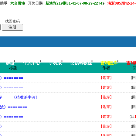
助手
六合属性
开奖日期
新澳彩219期31-41-07-08-29-22T43
港彩085期42-24-2
找回密码
注册
群组
个人中心
手机版
防跳转教程
吉利图库
吉利
搜
帖子
标题
作者
码皇总管
说：
2026年7月底即将 开启特邀高手2肖中特大赛，重奖一万 .
》========
【饱穿】
(回
》========
【饱穿】
(回
====《精准杀半波》========
【饱穿】
(回
波》========
【饱穿】
(回
》========
【饱穿】
(回
》========
【饱穿】
(回