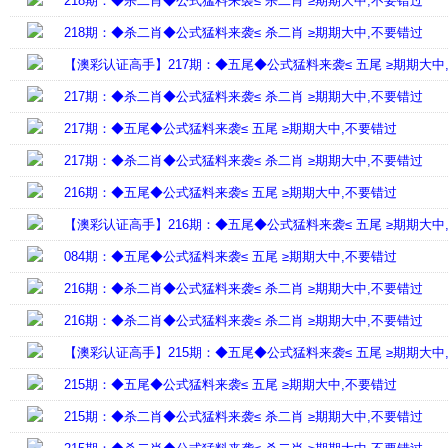
218期：◆杀二肖◆公式猛料来袭≤ 杀二肖 ≥期期大中,不要错过
218期：◆杀二肖◆公式猛料来袭≤ 杀二肖 ≥期期大中,不要错过
【澳彩认证高手】217期：◆五尾◆公式猛料来袭≤ 五尾 ≥期期大中
217期：◆杀二肖◆公式猛料来袭≤ 杀二肖 ≥期期大中,不要错过
217期：◆五尾◆公式猛料来袭≤ 五尾 ≥期期大中,不要错过
217期：◆杀二肖◆公式猛料来袭≤ 杀二肖 ≥期期大中,不要错过
216期：◆五尾◆公式猛料来袭≤ 五尾 ≥期期大中,不要错过
【澳彩认证高手】216期：◆五尾◆公式猛料来袭≤ 五尾 ≥期期大中
084期：◆五尾◆公式猛料来袭≤ 五尾 ≥期期大中,不要错过
216期：◆杀二肖◆公式猛料来袭≤ 杀二肖 ≥期期大中,不要错过
216期：◆杀二肖◆公式猛料来袭≤ 杀二肖 ≥期期大中,不要错过
【澳彩认证高手】215期：◆五尾◆公式猛料来袭≤ 五尾 ≥期期大中
215期：◆五尾◆公式猛料来袭≤ 五尾 ≥期期大中,不要错过
215期：◆杀二肖◆公式猛料来袭≤ 杀二肖 ≥期期大中,不要错过