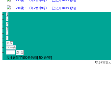
211期：《杀2肖中特》，已公开100％原创
210期：《杀2肖中特》，已公开100％原创
1
2
3
4
5
6
末页
下一页
选 页
共搜索到了500条信息[ 50 条/页]
联系我们
|
无