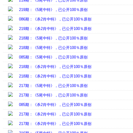
219期：《5尾中特》，已公开100％原创
219期：《5尾中特》，已公开100％原创
086期：《杀2肖中特》，已公开100％原创
219期：《杀2肖中特》，已公开100％原创
218期：《5尾中特》，已公开100％原创
218期：《5尾中特》，已公开100％原创
085期：《5尾中特》，已公开100％原创
218期：《杀2肖中特》，已公开100％原创
218期：《杀2肖中特》，已公开100％原创
217期：《5尾中特》，已公开100％原创
217期：《5尾中特》，已公开100％原创
085期：《杀2肖中特》，已公开100％原创
217期：《杀2肖中特》，已公开100％原创
217期：《杀2肖中特》，已公开100％原创