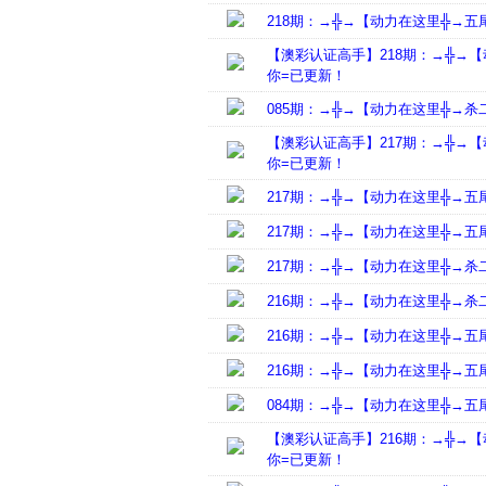
218期：→╬→【动力在这里╬→
【澳彩认证高手】218期：→╬→
你=已更新！
085期：→╬→【动力在这里╬→
【澳彩认证高手】217期：→╬→
你=已更新！
217期：→╬→【动力在这里╬→
217期：→╬→【动力在这里╬→
217期：→╬→【动力在这里╬→
216期：→╬→【动力在这里╬→
216期：→╬→【动力在这里╬→
216期：→╬→【动力在这里╬→
084期：→╬→【动力在这里╬→
【澳彩认证高手】216期：→╬→
你=已更新！