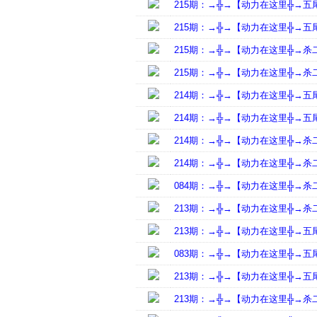
215期：→╬→【动力在这里╬→
215期：→╬→【动力在这里╬→
215期：→╬→【动力在这里╬→
215期：→╬→【动力在这里╬→
214期：→╬→【动力在这里╬→
214期：→╬→【动力在这里╬→
214期：→╬→【动力在这里╬→
214期：→╬→【动力在这里╬→
084期：→╬→【动力在这里╬→
213期：→╬→【动力在这里╬→
213期：→╬→【动力在这里╬→
083期：→╬→【动力在这里╬→
213期：→╬→【动力在这里╬→
213期：→╬→【动力在这里╬→