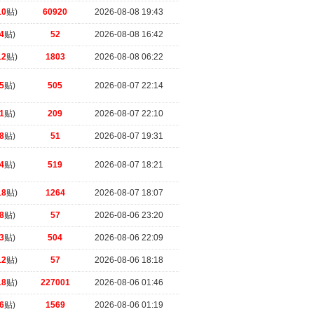
10
贴)
60920
2026-08-08 19:43
4
贴)
52
2026-08-08 16:42
12
贴)
1803
2026-08-08 06:22
5
贴)
505
2026-08-07 22:14
1
贴)
209
2026-08-07 22:10
8
贴)
51
2026-08-07 19:31
4
贴)
519
2026-08-07 18:21
18
贴)
1264
2026-08-07 18:07
8
贴)
57
2026-08-06 23:20
3
贴)
504
2026-08-06 22:09
12
贴)
57
2026-08-06 18:18
18
贴)
227001
2026-08-06 01:46
6
贴)
1569
2026-08-06 01:19