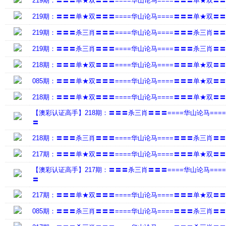
219期：〓〓〓单★双〓〓〓====华山论马====〓〓〓单★双〓
219期：〓〓〓单★双〓〓〓====华山论马====〓〓〓单★双〓
219期：〓〓〓杀三肖〓〓〓====华山论马====〓〓〓杀三肖〓
219期：〓〓〓杀三肖〓〓〓====华山论马====〓〓〓杀三肖〓
218期：〓〓〓单★双〓〓〓====华山论马====〓〓〓单★双〓
085期：〓〓〓单★双〓〓〓====华山论马====〓〓〓单★双〓
218期：〓〓〓单★双〓〓〓====华山论马====〓〓〓单★双〓
【澳彩认证高手】218期：〓〓〓杀三肖〓〓〓====华山论马===
〓
218期：〓〓〓杀三肖〓〓〓====华山论马====〓〓〓杀三肖〓
217期：〓〓〓单★双〓〓〓====华山论马====〓〓〓单★双〓
【澳彩认证高手】217期：〓〓〓杀三肖〓〓〓====华山论马===
〓
217期：〓〓〓单★双〓〓〓====华山论马====〓〓〓单★双〓
085期：〓〓〓杀三肖〓〓〓====华山论马====〓〓〓杀三肖〓