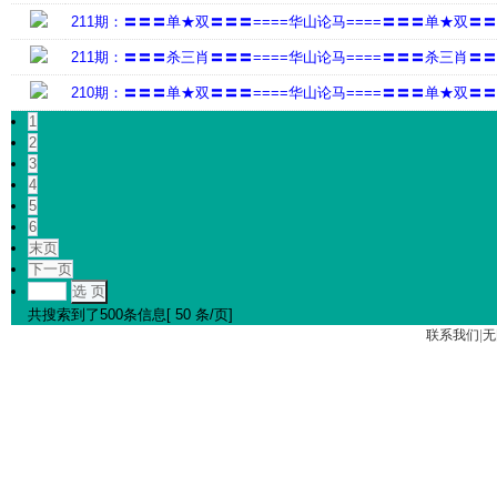
211期：〓〓〓单★双〓〓〓====华山论马====〓〓〓单★双〓
211期：〓〓〓杀三肖〓〓〓====华山论马====〓〓〓杀三肖〓
210期：〓〓〓单★双〓〓〓====华山论马====〓〓〓单★双〓
1
2
3
4
5
6
末页
下一页
选 页
共搜索到了500条信息[ 50 条/页]
联系我们
|
无