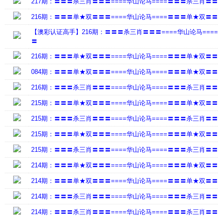
217期：〓〓〓杀三肖〓〓〓====华山论马====〓〓〓杀三肖〓
216期：〓〓〓单★双〓〓〓====华山论马====〓〓〓单★双〓
【澳彩认证高手】216期：〓〓〓杀三肖〓〓〓====华山论马===
〓
216期：〓〓〓单★双〓〓〓====华山论马====〓〓〓单★双〓
084期：〓〓〓单★双〓〓〓====华山论马====〓〓〓单★双〓
216期：〓〓〓杀三肖〓〓〓====华山论马====〓〓〓杀三肖〓
215期：〓〓〓单★双〓〓〓====华山论马====〓〓〓单★双〓
215期：〓〓〓杀三肖〓〓〓====华山论马====〓〓〓杀三肖〓
215期：〓〓〓单★双〓〓〓====华山论马====〓〓〓单★双〓
215期：〓〓〓杀三肖〓〓〓====华山论马====〓〓〓杀三肖〓
214期：〓〓〓单★双〓〓〓====华山论马====〓〓〓单★双〓
214期：〓〓〓单★双〓〓〓====华山论马====〓〓〓单★双〓
214期：〓〓〓杀三肖〓〓〓====华山论马====〓〓〓杀三肖〓
214期：〓〓〓杀三肖〓〓〓====华山论马====〓〓〓杀三肖〓