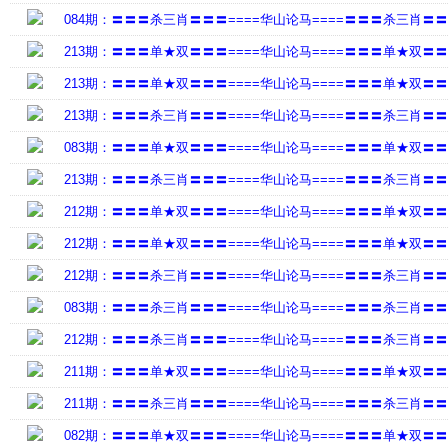
084期：〓〓〓杀三肖〓〓〓====华山论马====〓〓〓杀三肖〓
213期：〓〓〓单★双〓〓〓====华山论马====〓〓〓单★双〓
213期：〓〓〓单★双〓〓〓====华山论马====〓〓〓单★双〓
213期：〓〓〓杀三肖〓〓〓====华山论马====〓〓〓杀三肖〓
083期：〓〓〓单★双〓〓〓====华山论马====〓〓〓单★双〓
213期：〓〓〓杀三肖〓〓〓====华山论马====〓〓〓杀三肖〓
212期：〓〓〓单★双〓〓〓====华山论马====〓〓〓单★双〓
212期：〓〓〓单★双〓〓〓====华山论马====〓〓〓单★双〓
212期：〓〓〓杀三肖〓〓〓====华山论马====〓〓〓杀三肖〓
083期：〓〓〓杀三肖〓〓〓====华山论马====〓〓〓杀三肖〓
212期：〓〓〓杀三肖〓〓〓====华山论马====〓〓〓杀三肖〓
211期：〓〓〓单★双〓〓〓====华山论马====〓〓〓单★双〓
211期：〓〓〓杀三肖〓〓〓====华山论马====〓〓〓杀三肖〓
082期：〓〓〓单★双〓〓〓====华山论马====〓〓〓单★双〓