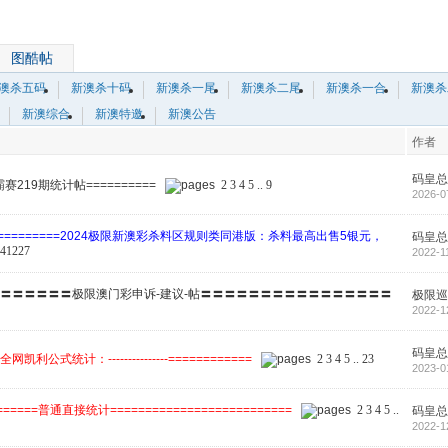
图酷帖
澳杀五码
新澳杀十码
新澳杀一尾
新澳杀二尾
新澳杀一合
新澳杀
新澳综合
新澳特邀
新澳公告
作者
码皇总
赛219期统计帖==========
2
3
4
5
..
9
2026-0
=========2024极限新澳彩杀料区规则类同港版：杀料最高出售5银元，
码皇总
41227
2022-1
〓〓〓〓〓〓极限澳门彩申诉-建议-帖〓〓〓〓〓〓〓〓〓〓〓〓〓〓〓〓
极限巡
2022-1
码皇总
-----全网凯利公式统计：---------------============
2
3
4
5
..
23
2023-0
=======普通直接统计==========================
2
3
4
5
..
码皇总
2022-1