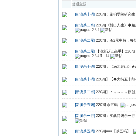
普通主题
[新澳杀十码]
220期：跑狗学院研究
[新澳杀二肖]
220期《博出人生》◆
2
3
4
[新澳杀二尾]
220期：杀2尾中特，
[新澳杀二尾]
【澳彩认证高手】220
2
3
4
5
..
14
[新澳杀十码]
220期：《滴水穿山》★
[新澳杀十码]
220期】【◆大衍五十郎
[新澳杀二肖]
220期】：→→→→原创
[新澳杀五码]
220期 杀五码
[新澳杀一行]
220期：实战特码杀一
[新澳杀五码]
220期===【杀五码】