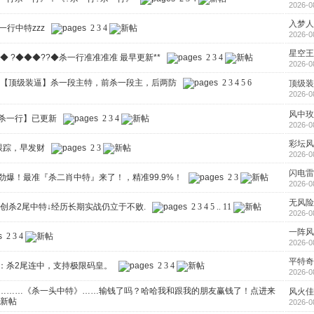
2026-0
入梦人
z?杀一行中特zzz
2
3
4
2026-0
星空王
◆ ?◆◆◆??◆杀一行准准准准 最早更新**
2
3
4
2026-0
期:【顶级装逼】杀一段主特，前杀一段主，后两防
2
3
4
5
6
顶级装
2026-0
风中玫
帖杀一行】已更新
2
3
4
2026-0
彩坛风
跟踪，早发财
2
3
2026-0
闪电雷
劲爆！最准『杀二肖中特』来了！，精准99.9%！
2
3
2026-0
无风险
原创杀2尾中特↓经历长期实战仍立于不败.
2
3
4
5
..
11
2026-0
一阵风
2
3
4
2026-0
平特奇
期：杀2尾连中，支持极限码皇。
2
3
4
2026-0
料………《杀一头中特》……输钱了吗？哈哈我和跟我的朋友赢钱了！点进来
风火佳
2026-0