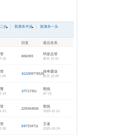
二合
新澳杀半波
新澳杀一头
回复
最后发表
管
码皇总管
8
/66393
7-19
前天 21:41
管
传奇霸业
41226
/8776526
1-24
昨天 22:28
警
凯悦
37
/717351
2-14
07-15
管
凯悦
22
/5454836
1-21
2025-11-12
管
王老
83
/7234711
2-30
2025-10-24