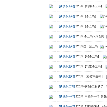
[新澳杀五码]
220期【精准杀五码】
[新澳杀五码]
220期【杀五码】
[新澳杀五码]
220期【杀五码】
[新澳杀五码]
220期 杀五码火爆全网
[新澳杀五码]
220期统计禁五码
[新澳杀五码]
220期【稳杀五码】
[新澳杀五码]
220期【精准杀五码】
[新澳杀五码]
220期:【参赛杀五码】
[新澳杀二肖]
220期特码杀二肖新了
[新澳杀一行]
220期 中特杀一行 参赛杀
[新澳杀一行]
220期【河源赌神】《