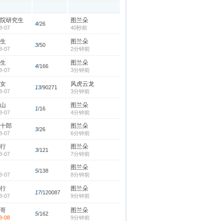
院研究生
图兰朵
4
/26
8-07
40秒前
生
图兰朵
3
/50
8-07
2分钟前
生
图兰朵
4
/166
8-07
3分钟前
女
风虎云龙
13
/90271
8-07
3分钟前
山
图兰朵
1
/16
8-07
4分钟前
十郎
图兰朵
3
/26
8-07
6分钟前
行
图兰朵
3
/121
8-07
7分钟前
图兰朵
5
/138
8-07
8分钟前
行
图兰朵
17
/120087
8-07
9分钟前
哥
图兰朵
5
/162
8-08
9分钟前