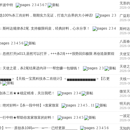
无形的
杀半波中特
2
3
4
5
6
7
2026-0
精选100%杀三肖好料，期期实力见证，打造六合界的大小神话!
2
3
广益彩
2026-0
期：斯柯达规律杀2尾. 支持极限码皇，经典好料，心水分享！
2
3
4
斯柯达
2026-0
八面春
2
3
4
5
6
2026-0
忽然打开jx013,居然可以打开，+++杀2肖+++强势回归极限 再创造新辉煌
天使宝
2026-0
天使之
期：天使之星，杀2尾结果进内详~~~帮您赚一包烟钱！
2
3
2026-0
▄▄▄▄▄▄＞【天线一宝黑科技杀二肖统计】＜▄▄▄▄▄▄▄▄▄▄▄＞【己更
天线一
6
2026-0
微笑天
原创杀二肖★★稳定精准，关注我吧！
2
3
4
2026-0
明天的
期：绝对好料=【杀一段中特】=发家致富
2
3
4
5
..
11
2026-0
一波定
杀一行中特★帮助你发家致富的好料！
2
3
4
5
2026-0
价】≈━┈原创杀10码═━┈═━┈已经更新______
2
3
4
5
6
无知的