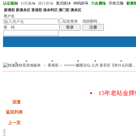
认证规则
社区服务
统计排行
复式统计
特码助手
六合属性
开奖日期
新澳彩2
新澳彩
新澳杀区
香港彩
港杀料区
澳门彩
澳杀区
澳彩218期37-32-33-15-22-43T41
用户名
记住登录
找回密码
登录
注册
密 码
首页
交易记录
我的帖子
群组
个人中心
手
>
香港彩
>
=====-极限论坛 公共 留言区【有什么问题
帖子
码皇总管
说：
2026年7月底即将 开启特邀高
15年老站金
发帖
回复
返回列表
上一页
1