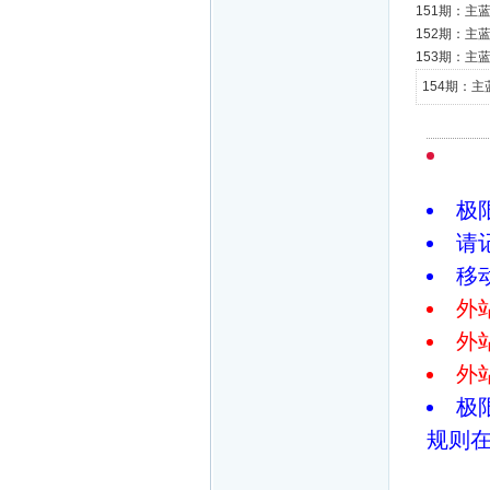
151期：主蓝
152期：主蓝
153期：主蓝
154期：主
极
请记
移动
外站
外站
外站:
极
规则