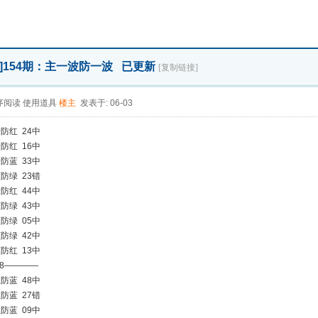
]
154期：主一波防一波 已更新
[复制链接]
序阅读
使用道具
楼主
发表于: 06-03
防红 24中
防红 16中
防蓝 33中
防绿 23错
防红 44中
防绿 43中
防绿 05中
防绿 42中
防红 13中
8————
防蓝 48中
防蓝 27错
防蓝 09中