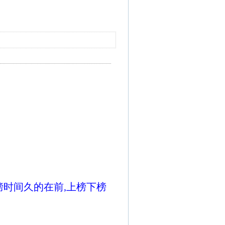
榜时间久的在前,上榜下榜